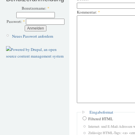
Benutzername:
*
Kommentar:
*
Passwort:
*
Neues Passwort anfordern
Eingabeformat
Filtered HTML
Internet- und E-Mail-Adressen 
Zulässige HTML-Tags: <a> <em>