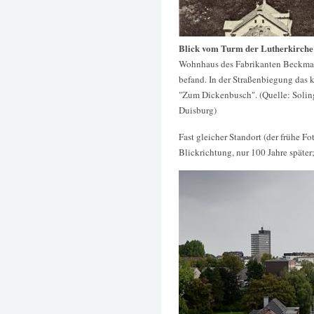
Blick vom Turm der Lutherkirche
Wohnhaus des Fabrikanten Beckmann
befand. In der Straßenbiegung das 
"Zum Dickenbusch". (Quelle: Soling
Duisburg)
Fast gleicher Standort (der frühe F
Blickrichtung, nur 100 Jahre späte