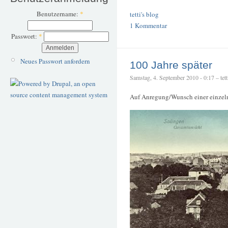
Benutzername:
*
tetti's blog
1 Kommentar
Passwort:
*
Neues Passwort anfordern
100 Jahre später
Samstag, 4. September 2010 - 0:17 – tett
Auf Anregung/Wunsch einer einzel