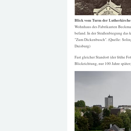
Blick vom Turm der Lutherkirche
Wohnhaus des Fabrikanten Beckmann
befand. In der Straßenbiegung das 
"Zum Dickenbusch". (Quelle: Soling
Duisburg)
Fast gleicher Standort (der frühe F
Blickrichtung, nur 100 Jahre späte