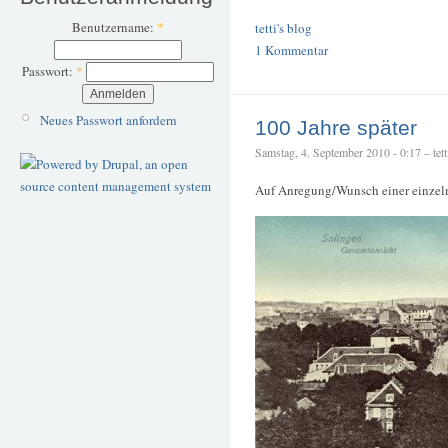
Benutzername:
*
tetti's blog
1 Kommentar
Passwort:
*
Neues Passwort anfordern
100 Jahre später
Samstag, 4. September 2010 - 0:17 – tett
Auf Anregung/Wunsch einer einzel