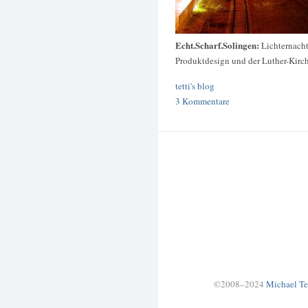
Echt.Scharf.Solingen:
Lichternach
Produktdesign und der Luther-Kirc
tetti's blog
3 Kommentare
©2008–2024
Michael Te