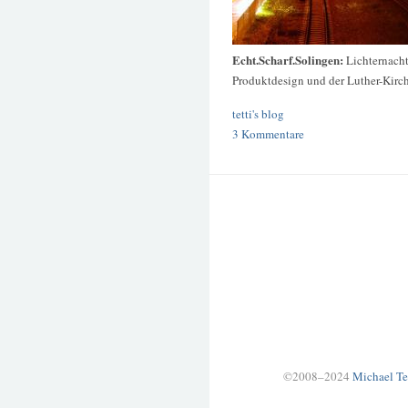
Echt.Scharf.Solingen:
Lichternach
Produktdesign und der Luther-Kirc
tetti's blog
3 Kommentare
©2008–2024
Michael Te