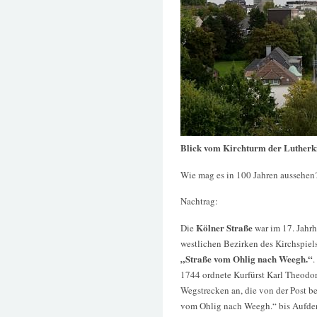
Blick vom Kirchturm der Lutherki
Wie mag es in 100 Jahren aussehen
Nachtrag:
Kölner Straße
Die
war im 17. Jahrh
westlichen Bezirken des Kirchspiels
„Straße vom Ohlig nach Weegh.“
.
1744 ordnete Kurfürst Karl Theodor
Wegstrecken an, die von der Post be
vom Ohlig nach Weegh.“ bis Aufde