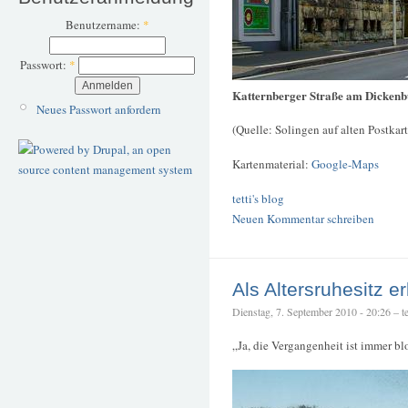
Benutzername:
*
Passwort:
*
Katternberger Straße am Dickenb
Neues Passwort anfordern
(Quelle: Solingen auf alten Postkar
Kartenmaterial:
Google-Maps
tetti's blog
Neuen Kommentar schreiben
Als Altersruhesitz e
Dienstag, 7. September 2010 - 20:26 – te
„Ja, die Vergangenheit ist immer bl