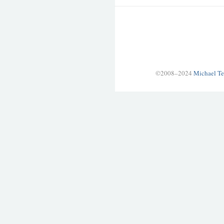
©2008–2024
Michael Te