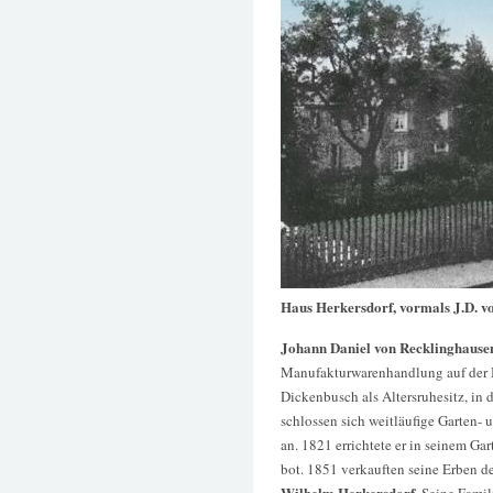
Haus Herkersdorf, vormals J.D. v
Johann Daniel von Recklinghause
Manufakturwarenhandlung auf der 
Dickenbusch als Altersruhesitz, in 
schlossen sich weitläufige Garten- 
an. 1821 errichtete er in seinem Ga
bot. 1851 verkauften seine Erben d
Wilhelm Herkersdorf