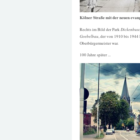
Kölner Straße mit der neuen evan
Rechts im Bild der Park
Dickenbus
Goebelbau
, der von 1910 bis 1944 
Oberbürgermeister war.
100 Jahre später ...