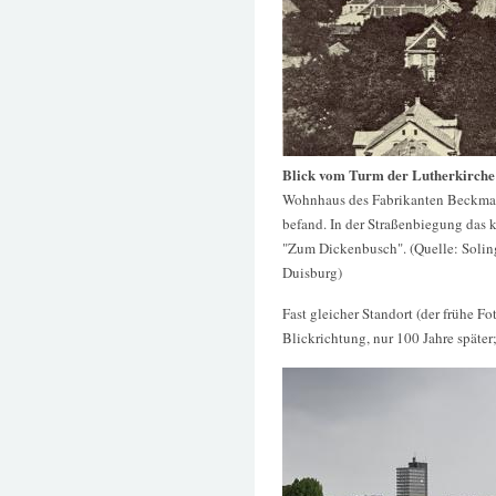
Blick vom Turm der Lutherkirche
Wohnhaus des Fabrikanten Beckmann
befand. In der Straßenbiegung das 
"Zum Dickenbusch". (Quelle: Soling
Duisburg)
Fast gleicher Standort (der frühe F
Blickrichtung, nur 100 Jahre späte