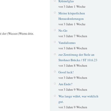
Krümelglas
vor 3 Jahre 1 Woche
Meine körperlichen
Herausforderungen
vor 3 Jahre 1 Woche
No-Go
t der (Wasser-)Wurm drin.
vor 3 Jahre 7 Wochen
Vandalismus
vor 3 Jahre 8 Wochen
zur Zerstörung der Stele an
Strohner Brücke / ST 10.6.23
vor 3 Jahre 8 Wochen
Good luck!
vor 3 Jahre 9 Wochen
Am Ende?
vor 3 Jahre 9 Wochen
Was lange währt, war wirklich
gut.
vor 3 Jahre 9 Wochen