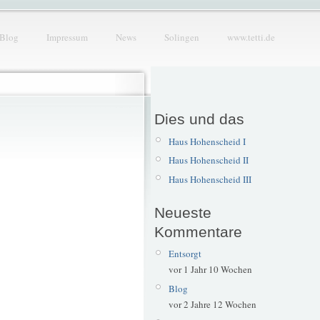
Blog
Impressum
News
Solingen
www.tetti.de
Dies und das
Haus Hohenscheid I
Haus Hohenscheid II
Haus Hohenscheid III
Neueste
Kommentare
Entsorgt
vor 1 Jahr 10 Wochen
Blog
vor 2 Jahre 12 Wochen