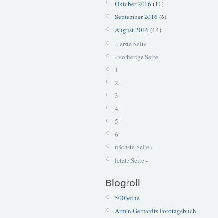
Oktober 2016
(11)
September 2016
(6)
August 2016
(14)
« erste Seite
‹ vorherige Seite
1
2
3
4
5
6
nächste Seite ›
letzte Seite »
Blogroll
500beine
Armin Gerhardts Fototagebuch