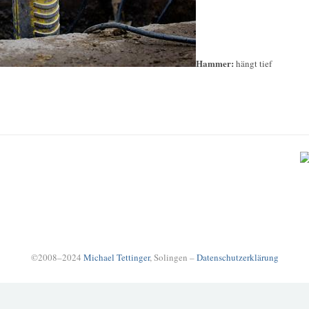
Hammer:
hängt tief
©2008–2024
Michael Tettinger
, Solingen –
Datenschutzerklärung