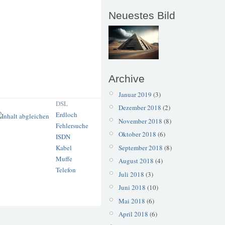
Neuestes Bild
Archive
Januar 2019
(3)
DSL
Dezember 2018
(2)
Erdloch
November 2018
(8)
Fehlersuche
Oktober 2018
(6)
ISDN
September 2018
(8)
Kabel
Muffe
August 2018
(4)
Telefon
Juli 2018
(3)
Juni 2018
(10)
Mai 2018
(6)
April 2018
(6)