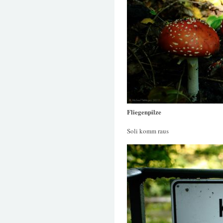
Fliegenpilze
Soli komm raus