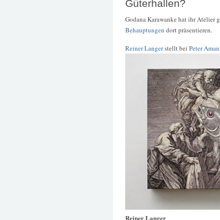
Güterhallen?
Godana Karawanke hat ihr Atelier g
Behauptungen
dort präsentieren.
Reiner Langer
stellt bei
Peter Aman
Reiner Langer