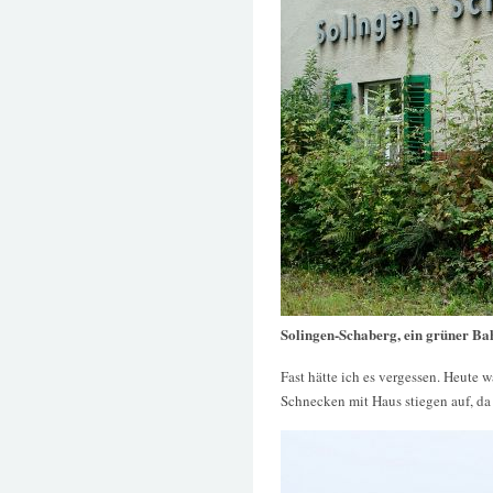
Solingen-Schaberg, ein grüner Ba
Fast hätte ich es vergessen. Heute 
Schnecken mit Haus stiegen auf, da 