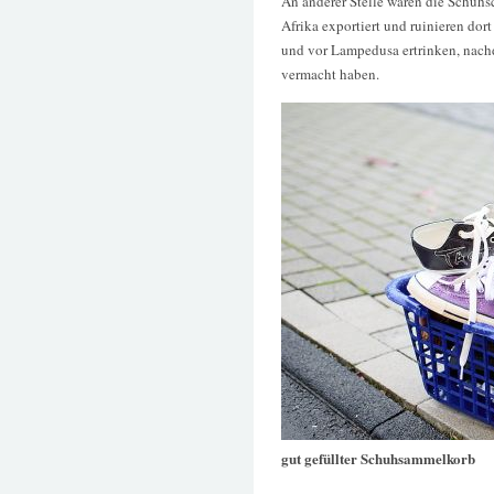
An anderer Stelle waren die Schuhs
Afrika exportiert und ruinieren dor
und vor Lampedusa ertrinken, nachd
vermacht haben.
gut gefüllter Schuhsammelkorb