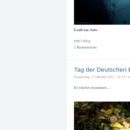
Laub am Auto
tetti's blog
2 Kommentare
Tag der Deutschen E
Donnerstag, 3. Oktober 2013 - 21:19 – te
Es wächst zusammen ...