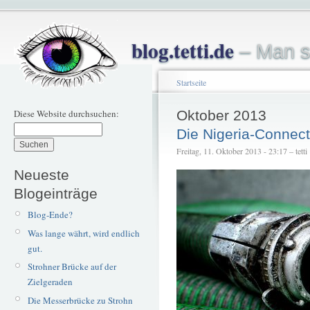
blog.tetti.de
– Man s
Startseite
Diese Website durchsuchen:
Oktober 2013
Die Nigeria-Connect
Freitag, 11. Oktober 2013 - 23:17 – tetti
Neueste
Blogeinträge
Blog-Ende?
Was lange währt, wird endlich
gut.
Strohner Brücke auf der
Zielgeraden
Die Messerbrücke zu Strohn