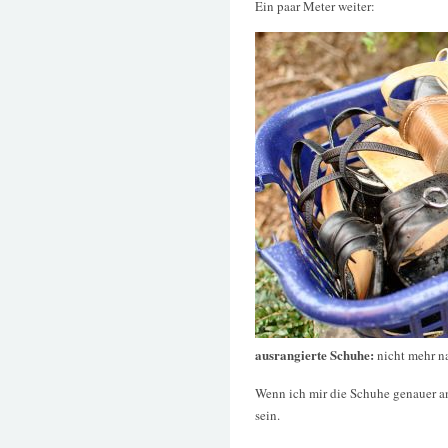
Ein paar Meter weiter:
ausrangierte Schuhe:
nicht mehr n
Wenn ich mir die Schuhe genauer an
sein.