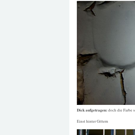
Dick aufgetragen:
doch die Farbe 
Einst hinter Gittern