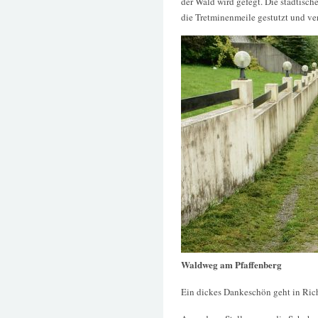
der Wald wird gefegt. Die städtisc
die Tretminenmeile gestutzt und ver
Waldweg am Pfaffenberg
Ein dickes Dankeschön geht in Ric