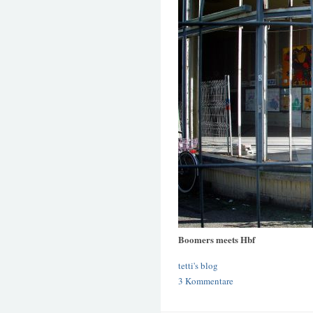
Boomers meets Hbf
tetti's blog
3 Kommentare