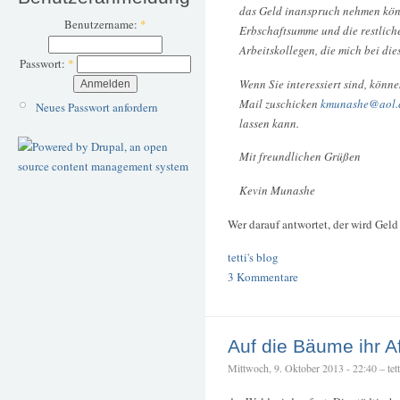
das Geld inanspruch nehmen könn
Benutzername:
*
Erbschaftsumme und die restlich
Arbeitskollegen, die mich bei die
Passwort:
*
Wenn Sie interessiert sind, könne
Mail zuschicken
kmunashe@aol.
Neues Passwort anfordern
lassen kann.
Mit freundlichen Grüßen
Kevin Munashe
Wer darauf antwortet, der wird Geld 
tetti's blog
3 Kommentare
Auf die Bäume ihr A
Mittwoch, 9. Oktober 2013 - 22:40 – tett