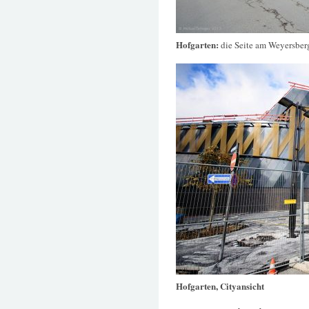
Hofgarten:
die Seite am Weyersber
Hofgarten, Cityansicht