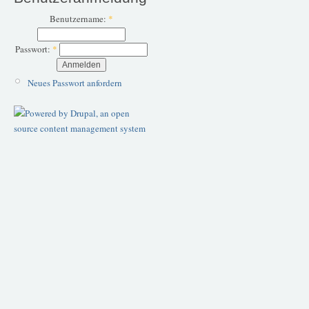
Benutzername:
*
Passwort:
*
Neues Passwort anfordern