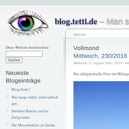
blog.tetti.de
– Man s
Startseite
Diese Website durchsuchen:
Vollmond
Mittwoch, 230/2016
Mittwoch, 17. August 2016 - 22:19 – tet
Neueste
Das obligatorische Foto zur Mittags
Blogeinträge
Blog-Ende?
Was lange währt, wird endlich
gut.
Strohner Brücke auf der
Zielgeraden
Die Messerbrücke zu Strohn