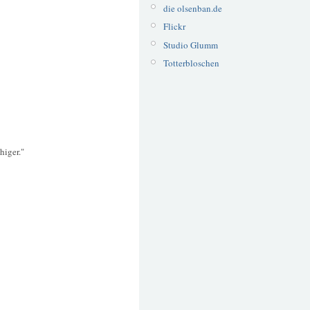
die olsenban.de
Flickr
Studio Glumm
Totterbloschen
higer."