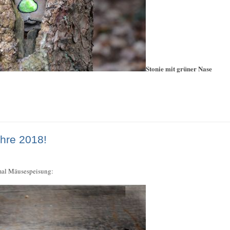
Stonie mit grüner Nase
hre 2018!
 mal Mäusespeisung: