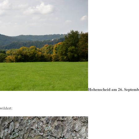
Hohenscheid am 26. Septemb
wildert: