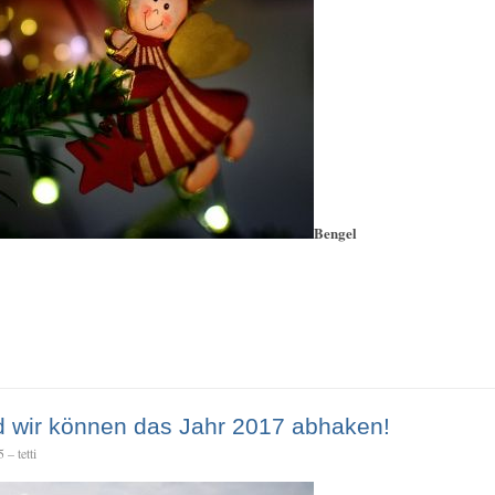
Bengel
d wir können das Jahr 2017 abhaken!
– tetti