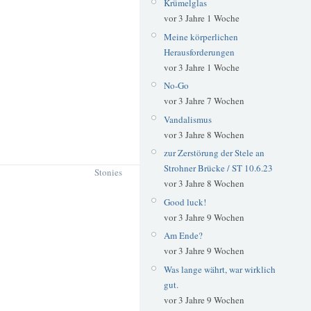
Krümelglas
vor 3 Jahre 1 Woche
Meine körperlichen
Herausforderungen
vor 3 Jahre 1 Woche
No-Go
vor 3 Jahre 7 Wochen
Vandalismus
vor 3 Jahre 8 Wochen
zur Zerstörung der Stele an
Strohner Brücke / ST 10.6.23
Stonies
vor 3 Jahre 8 Wochen
Good luck!
vor 3 Jahre 9 Wochen
Am Ende?
vor 3 Jahre 9 Wochen
Was lange währt, war wirklich
gut.
vor 3 Jahre 9 Wochen