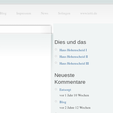
Blog
Impressum
News
Solingen
www.tetti.de
Dies und das
Haus Hohenscheid I
Haus Hohenscheid II
Haus Hohenscheid III
Neueste
Kommentare
Entsorgt
vor 1 Jahr 10 Wochen
Blog
vor 2 Jahre 12 Wochen