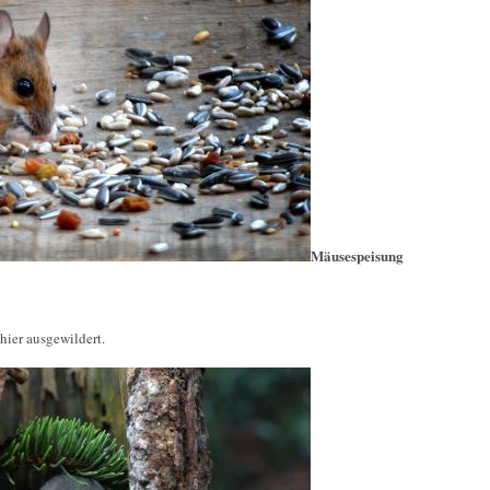
Mäusespeisung
hier ausgewildert.