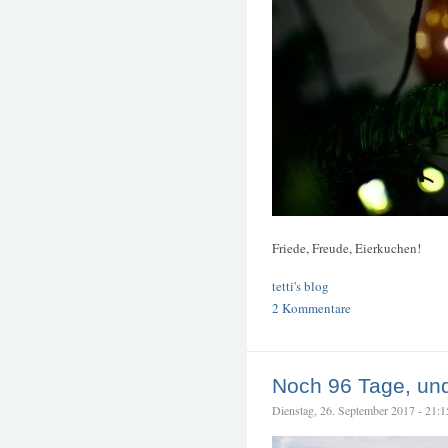
Friede, Freude, Eierkuchen!
tetti's blog
2 Kommentare
Noch 96 Tage, un
Dienstag, 26. September 2017 - 21:15 