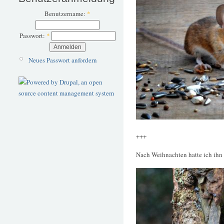
Benutzername:
*
Passwort:
*
Neues Passwort anfordern
+++
Nach Weihnachten hatte ich ihn 