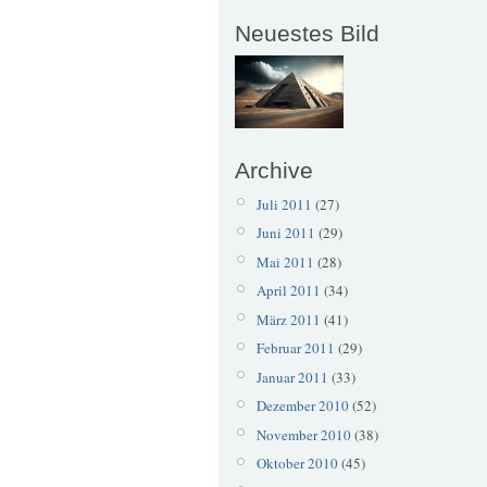
Neuestes Bild
Archive
Juli 2011
(27)
Juni 2011
(29)
Mai 2011
(28)
April 2011
(34)
März 2011
(41)
Februar 2011
(29)
Januar 2011
(33)
Dezember 2010
(52)
November 2010
(38)
Oktober 2010
(45)