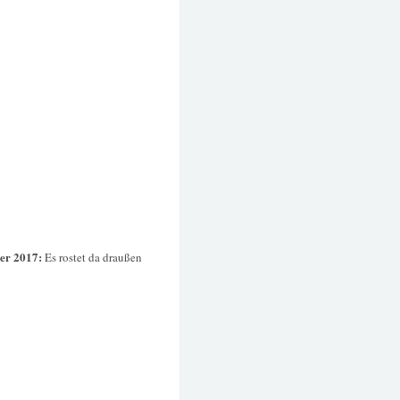
er 2017:
Es rostet da draußen