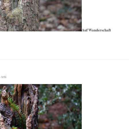
Auf Wanderschaft
tetti