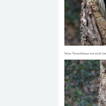
Seine Verweildauer war nicht la