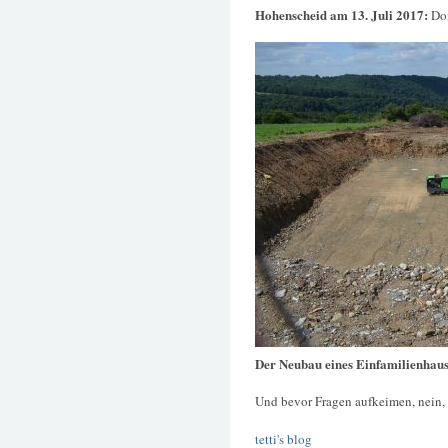
Hohenscheid am 13. Juli 2017:
Do
Der Neubau eines Einfamilienhau
Und bevor Fragen aufkeimen, nein, 
tetti's blog