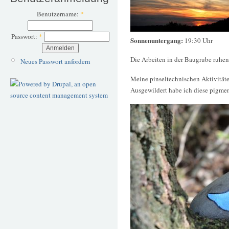
Benutzername:
*
Passwort:
*
Sonnenuntergang:
19:30 Uhr
Die Arbeiten in der Baugrube ruhen 
Neues Passwort anfordern
Meine pinseltechnischen Aktivität
Ausgewildert habe ich diese pigmen