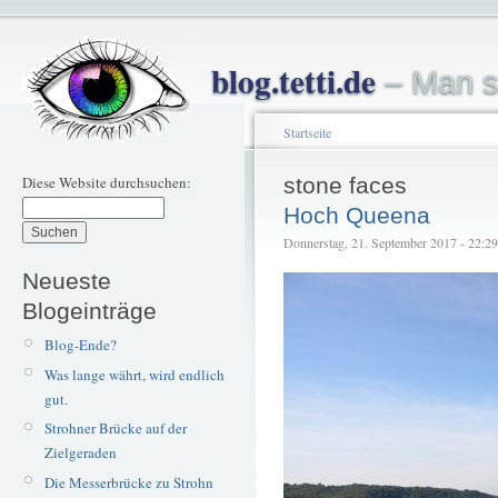
blog.tetti.de
– Man s
Startseite
Diese Website durchsuchen:
stone faces
Hoch Queena
Donnerstag, 21. September 2017 - 22:29 
Neueste
Blogeinträge
Blog-Ende?
Was lange währt, wird endlich
gut.
Strohner Brücke auf der
Zielgeraden
Die Messerbrücke zu Strohn