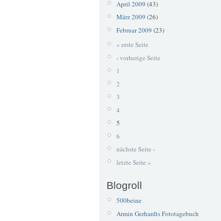
April 2009
(43)
März 2009
(26)
Februar 2009
(23)
« erste Seite
‹ vorherige Seite
1
2
3
4
5
6
nächste Seite ›
letzte Seite »
Blogroll
500beine
Armin Gerhardts Fototagebuch