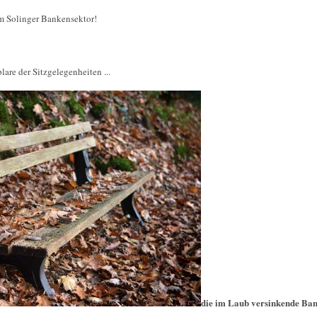
em Solinger Bankensektor!
are der Sitzgelegenheiten ...
die im Laub versinkende Ba