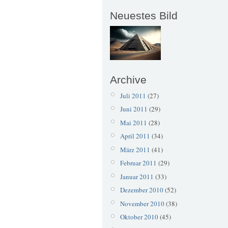
Neuestes Bild
Archive
Juli 2011
(27)
Juni 2011
(29)
Mai 2011
(28)
April 2011
(34)
März 2011
(41)
Februar 2011
(29)
Januar 2011
(33)
Dezember 2010
(52)
November 2010
(38)
Oktober 2010
(45)