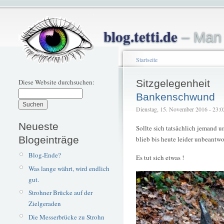
blog.tetti.de
– Man 
Startseite
Diese Website durchsuchen:
Sitzgelegenheit
Bankenschwund
Dienstag, 15. November 2016 - 23:02 
Neueste
Sollte sich tatsächlich jemand 
Blogeinträge
blieb bis heute leider unbeantwor
Blog-Ende?
Es tut sich etwas !
Was lange währt, wird endlich
gut.
Strohner Brücke auf der
Zielgeraden
Die Messerbrücke zu Strohn