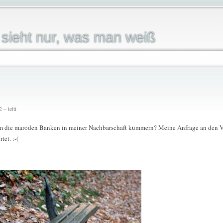
sieht nur, was man weiß
– tetti
um die maroden Banken in meiner Nachbarschaft kümmern? Meine Anfrage an den Ve
tet. :-(