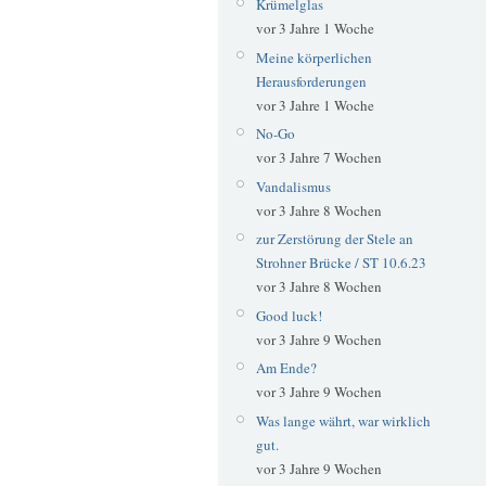
Krümelglas
vor 3 Jahre 1 Woche
Meine körperlichen
Herausforderungen
vor 3 Jahre 1 Woche
No-Go
vor 3 Jahre 7 Wochen
Vandalismus
vor 3 Jahre 8 Wochen
zur Zerstörung der Stele an
Strohner Brücke / ST 10.6.23
vor 3 Jahre 8 Wochen
Good luck!
vor 3 Jahre 9 Wochen
Am Ende?
vor 3 Jahre 9 Wochen
Was lange währt, war wirklich
gut.
vor 3 Jahre 9 Wochen