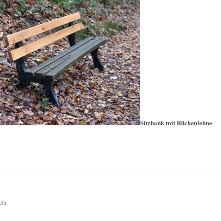
Sitzbank mit Rückenlehne
tti