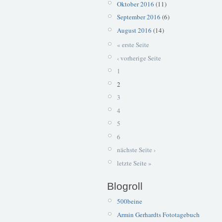
Oktober 2016
(11)
September 2016
(6)
August 2016
(14)
« erste Seite
‹ vorherige Seite
1
2
3
4
5
6
nächste Seite ›
letzte Seite »
Blogroll
500beine
Armin Gerhardts Fototagebuch