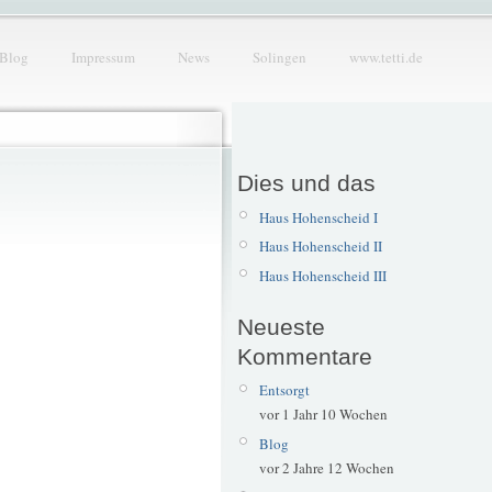
Blog
Impressum
News
Solingen
www.tetti.de
Dies und das
Haus Hohenscheid I
Haus Hohenscheid II
Haus Hohenscheid III
Neueste
Kommentare
Entsorgt
vor 1 Jahr 10 Wochen
Blog
vor 2 Jahre 12 Wochen