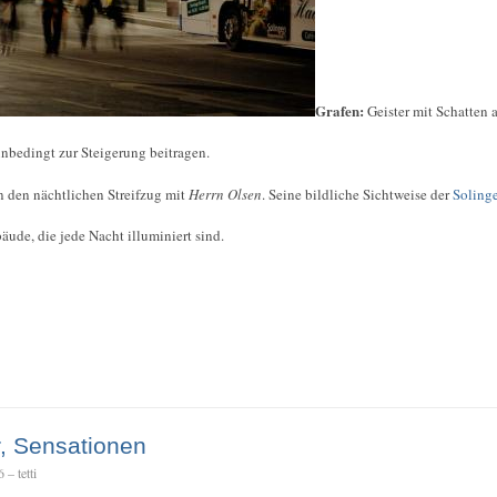
Grafen:
Geister mit Schatten
nbedingt zur Steigerung beitragen.
 den nächtlichen Streifzug mit
Herrn Olsen
. Seine bildliche Sichtweise der
Soling
de, die jede Nacht illuminiert sind.
, Sensationen
– tetti