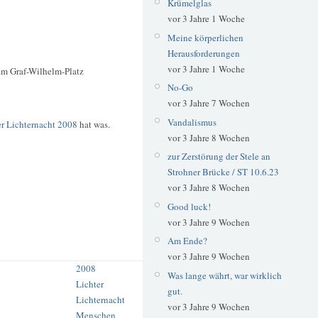
Krümelglas
vor 3 Jahre 1 Woche
Meine körperlichen
Herausforderungen
vor 3 Jahre 1 Woche
 am Graf-Wilhelm-Platz
No-Go
vor 3 Jahre 7 Wochen
Vandalismus
er Lichternacht 2008
hat was.
vor 3 Jahre 8 Wochen
zur Zerstörung der Stele an
Strohner Brücke / ST 10.6.23
vor 3 Jahre 8 Wochen
Good luck!
vor 3 Jahre 9 Wochen
Am Ende?
vor 3 Jahre 9 Wochen
2008
Was lange währt, war wirklich
Lichter
gut.
Lichternacht
vor 3 Jahre 9 Wochen
Menschen