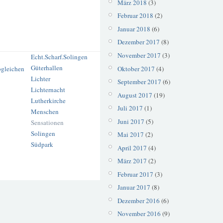
März 2018
(3)
Februar 2018
(2)
Januar 2018
(6)
Dezember 2017
(8)
November 2017
(3)
Echt.Scharf.Solingen
Güterhallen
Oktober 2017
(4)
Lichter
September 2017
(6)
Lichternacht
August 2017
(19)
Lutherkirche
Juli 2017
(1)
Menschen
Juni 2017
(5)
Sensationen
Solingen
Mai 2017
(2)
Südpark
April 2017
(4)
März 2017
(2)
Februar 2017
(3)
Januar 2017
(8)
Dezember 2016
(6)
November 2016
(9)