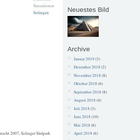
Sensationen
Neuestes Bild
Solingen
Archive
Januar 2019
(3)
Dezember 2018
(2)
November 2018
(8)
Oktober 2018
(6)
September 2018
(8)
August 2018
(4)
Juli 2018
(3)
Juni 2018
(10)
Mai 2018
(6)
rnacht 2007, Solinger Südpark
April 2018
(6)