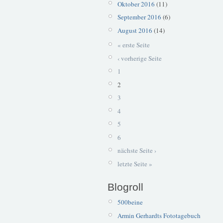
Oktober 2016
(11)
September 2016
(6)
August 2016
(14)
« erste Seite
‹ vorherige Seite
1
2
3
4
5
6
nächste Seite ›
letzte Seite »
Blogroll
500beine
Armin Gerhardts Fototagebuch