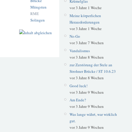
Brücke
Krümelglas
Müngsten
vor 3 Jahre 1 Woche
RME
Meine körperlichen
Solingen
Herausforderungen
vor 3 Jahre 1 Woche
No-Go
vor 3 Jahre 7 Wochen
Vandalismus
vor 3 Jahre 8 Wochen
zur Zerstörung der Stele an
Strohner Brücke / ST 10.6.23
vor 3 Jahre 8 Wochen
Good luck!
vor 3 Jahre 9 Wochen
Am Ende?
vor 3 Jahre 9 Wochen
Was lange währt, war wirklich
gut.
vor 3 Jahre 9 Wochen