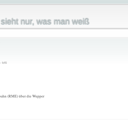
sieht nur, was man weiß
 tetti
bahn (RME) über die Wupper