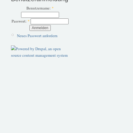
Benutzername:
*
Passwort:
*
Neues Passwort anfordern