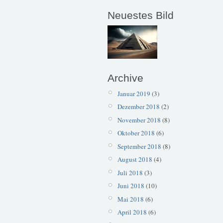
Neuestes Bild
Archive
Januar 2019
(3)
Dezember 2018
(2)
November 2018
(8)
Oktober 2018
(6)
September 2018
(8)
August 2018
(4)
Juli 2018
(3)
Juni 2018
(10)
Mai 2018
(6)
April 2018
(6)