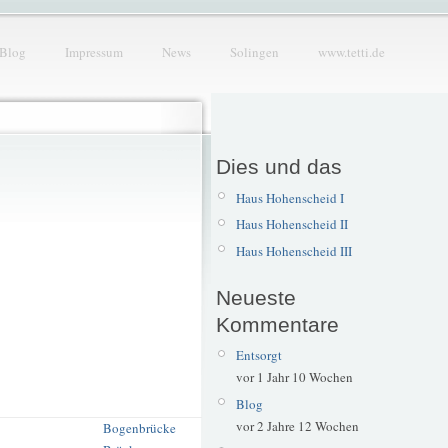
Blog
Impressum
News
Solingen
www.tetti.de
Dies und das
Haus Hohenscheid I
Haus Hohenscheid II
Haus Hohenscheid III
Neueste
Kommentare
Entsorgt
vor 1 Jahr 10 Wochen
Blog
vor 2 Jahre 12 Wochen
Bogenbrücke