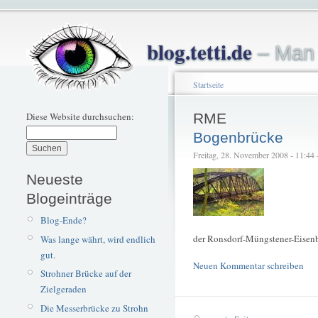
blog.tetti.de
– Man 
Startseite
Diese Website durchsuchen:
RME
Bogenbrücke
Freitag, 28. November 2008 - 11:44 –
Neueste
Blogeinträge
Blog-Ende?
der Ronsdorf-Müngstener-Eisen
Was lange währt, wird endlich
gut.
Neuen Kommentar schreiben
Strohner Brücke auf der
Zielgeraden
Die Messerbrücke zu Strohn