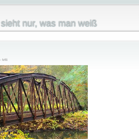
sieht nur, was man weiß
 tetti