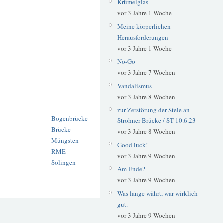
Krümelglas
vor 3 Jahre 1 Woche
Meine körperlichen
Herausforderungen
vor 3 Jahre 1 Woche
No-Go
vor 3 Jahre 7 Wochen
Vandalismus
vor 3 Jahre 8 Wochen
zur Zerstörung der Stele an
Bogenbrücke
Strohner Brücke / ST 10.6.23
Brücke
vor 3 Jahre 8 Wochen
Müngsten
Good luck!
RME
vor 3 Jahre 9 Wochen
Solingen
Am Ende?
vor 3 Jahre 9 Wochen
Was lange währt, war wirklich
gut.
vor 3 Jahre 9 Wochen