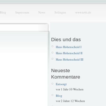
Blog
Impressum
News
Solingen
www.tetti.de
Dies und das
Haus Hohenscheid I
Haus Hohenscheid II
Haus Hohenscheid III
Neueste
Kommentare
Entsorgt
vor 1 Jahr 10 Wochen
Blog
vor 2 Jahre 12 Wochen