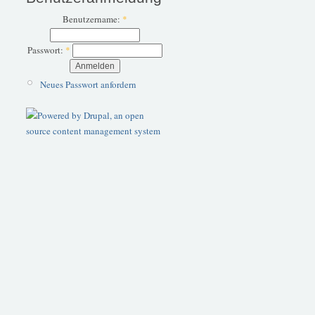
Benutzername:
*
Passwort:
*
Neues Passwort anfordern