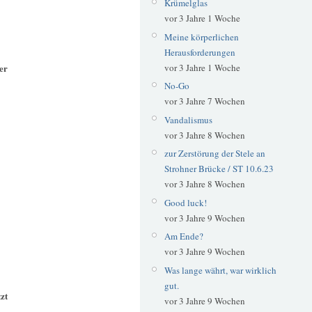
Krümelglas
vor 3 Jahre 1 Woche
Meine körperlichen
Herausforderungen
er
vor 3 Jahre 1 Woche
No-Go
vor 3 Jahre 7 Wochen
Vandalismus
vor 3 Jahre 8 Wochen
zur Zerstörung der Stele an
Strohner Brücke / ST 10.6.23
vor 3 Jahre 8 Wochen
Good luck!
vor 3 Jahre 9 Wochen
Am Ende?
vor 3 Jahre 9 Wochen
Was lange währt, war wirklich
gut.
zt
vor 3 Jahre 9 Wochen