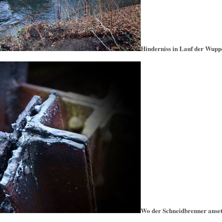
Hinderniss in Lauf der Wupp
Wo der Schneidbrenner anset