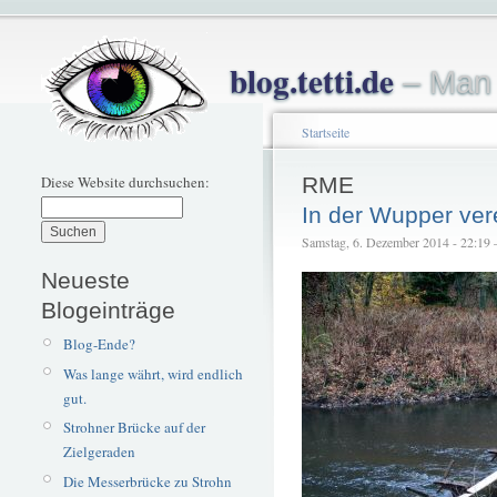
blog.tetti.de
– Man 
Startseite
Diese Website durchsuchen:
RME
In der Wupper ver
Samstag, 6. Dezember 2014 - 22:19 – 
Neueste
Blogeinträge
Blog-Ende?
Was lange währt, wird endlich
gut.
Strohner Brücke auf der
Zielgeraden
Die Messerbrücke zu Strohn