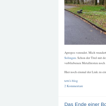
Apropos verendet. Mich wundert
Solingen
. Schon der Titel mit 
verbliebenen Metallresten noch
Hier noch einmal der Link zu ei
tetti's blog
2 Kommentare
Das Ende einer B