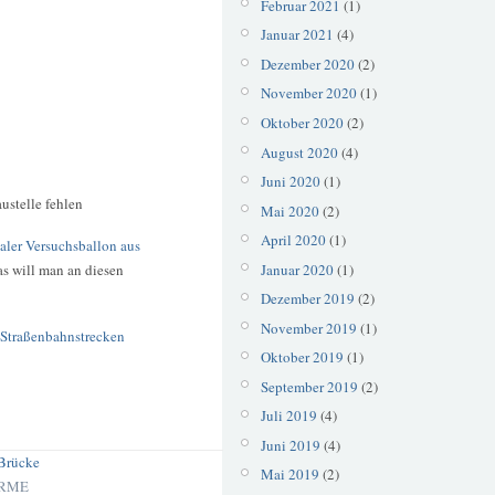
Februar 2021
(1)
Januar 2021
(4)
Dezember 2020
(2)
November 2020
(1)
Oktober 2020
(2)
August 2020
(4)
Juni 2020
(1)
austelle fehlen
Mai 2020
(2)
April 2020
(1)
aler Versuchsballon aus
Januar 2020
(1)
as will man an diesen
Dezember 2019
(2)
November 2019
(1)
r Straßenbahnstrecken
Oktober 2019
(1)
September 2019
(2)
Juli 2019
(4)
Juni 2019
(4)
Brücke
Mai 2019
(2)
RME