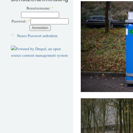
Benutzername:
*
Passwort:
*
Neues Passwort anfordern