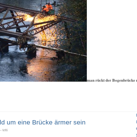
man rückt der Bogenbrücke 
ald um eine Brücke ärmer sein
 tetti