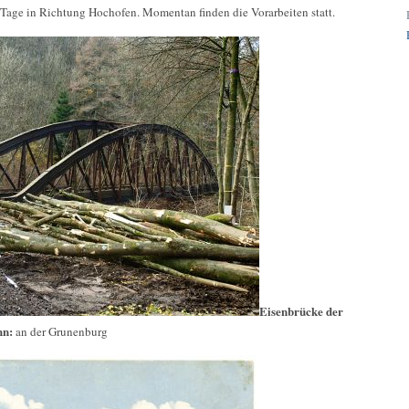
Tage in Richtung Hochofen. Momentan finden die Vorarbeiten statt.
Eisenbrücke der
hn:
an der Grunenburg