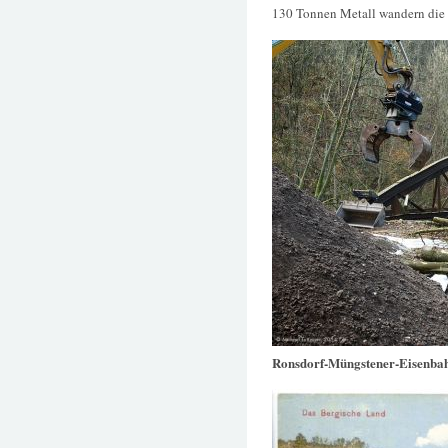
130 Tonnen Metall wandern die 
Ronsdorf-Müngstener-Eisenba