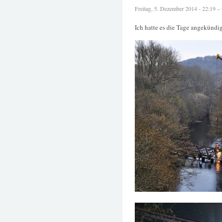
Freitag, 5. Dezember 2014 - 22:19 – t
Ich hatte es die Tage angekündig