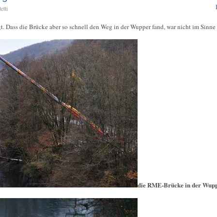
etti
t. Dass die Brücke aber so schnell den Weg in der Wupper fand, war nicht im Sinne d
die RME-Brücke in der Wup