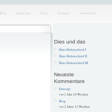
Blog
Impressum
News
Solingen
www.tetti.de
Dies und das
Haus Hohenscheid I
Haus Hohenscheid II
Haus Hohenscheid III
Neueste
Kommentare
Entsorgt
vor 1 Jahr 10 Wochen
Blog
vor 2 Jahre 12 Wochen