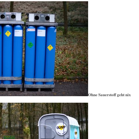
Ohne Sauerstoff geht nix