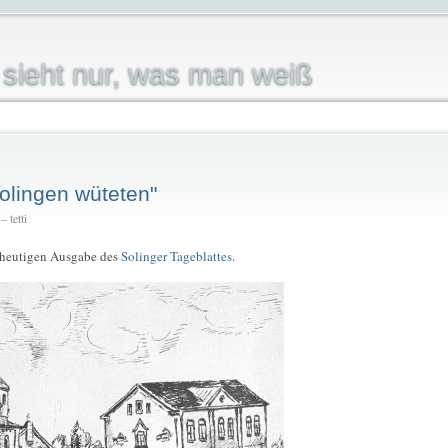
sieht nur, was man weiß
Solingen wüteten"
 tetti
er heutigen Ausgabe des
Solinger Tageblattes
.