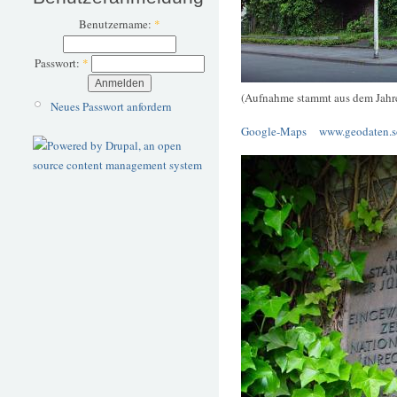
Benutzername:
*
Passwort:
*
(Aufnahme stammt aus dem Jahr
Neues Passwort anfordern
Google-Maps
www.geodaten.s