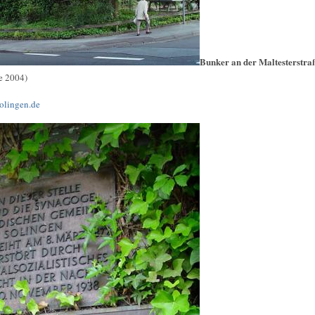
Bunker an der Maltesterstra
e 2004)
olingen.de