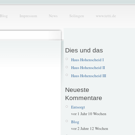
Blog
Impressum
News
Solingen
www.tetti.de
Dies und das
Haus Hohenscheid I
Haus Hohenscheid II
Haus Hohenscheid III
Neueste
Kommentare
Entsorgt
vor 1 Jahr 10 Wochen
Blog
vor 2 Jahre 12 Wochen