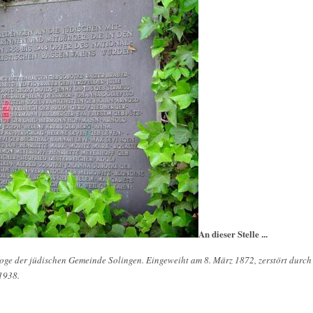
An dieser Stelle ...
goge der jüdischen Gemeinde Solingen. Eingeweiht am 8. März 1872, zerstört durch
1938.