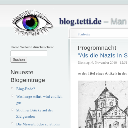
blog.tetti.de
– Man 
Startseite
Diese Website durchsuchen:
Progromnacht
"Als die Nazis in 
Dienstag, 9. November 2010 - 12:51 –
Neueste
so der Titel eines Artikels in d
Blogeinträge
Blog-Ende?
Was lange währt, wird endlich
gut.
Strohner Brücke auf der
Zielgeraden
Die Messerbrücke zu Strohn