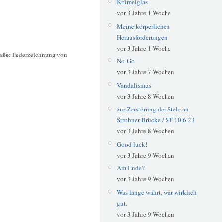
Krümelglas
vor 3 Jahre 1 Woche
Meine körperlichen
Herausforderungen
vor 3 Jahre 1 Woche
raße:
Federzeichnung von
No-Go
vor 3 Jahre 7 Wochen
Vandalismus
vor 3 Jahre 8 Wochen
zur Zerstörung der Stele an
Strohner Brücke / ST 10.6.23
vor 3 Jahre 8 Wochen
Good luck!
vor 3 Jahre 9 Wochen
Am Ende?
vor 3 Jahre 9 Wochen
Was lange währt, war wirklich
gut.
vor 3 Jahre 9 Wochen