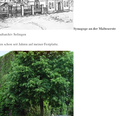
Synagoge an der Malteserst
adtarchiv Solingen
n schon seit Jahren auf meiner Festplatte.