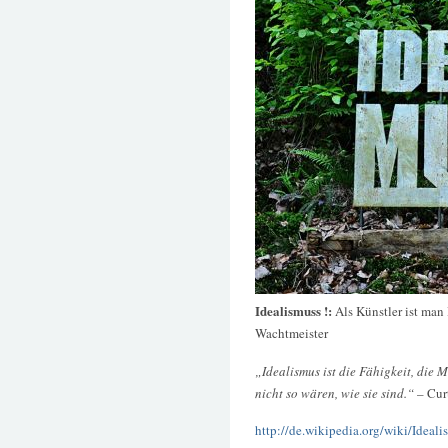
Idealismuss !:
Als Künstler ist man 
Wachtmeister
„Idealismus ist die Fähigkeit, die 
nicht so wären, wie sie sind.“
– Cur
http://de.wikipedia.org/wiki/Ideali