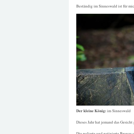
Beständig im Sinneswald ist für mic
Der kleine König:
im Sinneswald
Dieses Jahr hat jemand das Gesicht 
Die polierte und patinierte Bronze