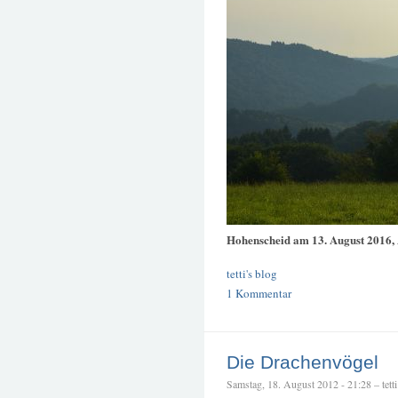
Hohenscheid am 13. August 2016
tetti's blog
1 Kommentar
Die Drachenvögel
Samstag, 18. August 2012 - 21:28 – tetti