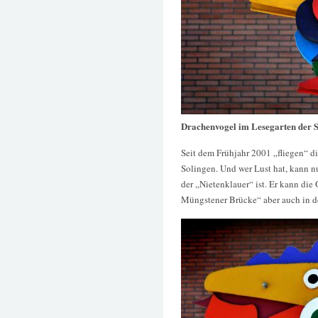
Drachenvogel im Lesegarten der S
Seit dem Frühjahr 2001 „fliegen“ d
Solingen. Und wer Lust hat, kann n
der „Nietenklauer“ ist. Er kann die
Müngstener Brücke“ aber auch in de