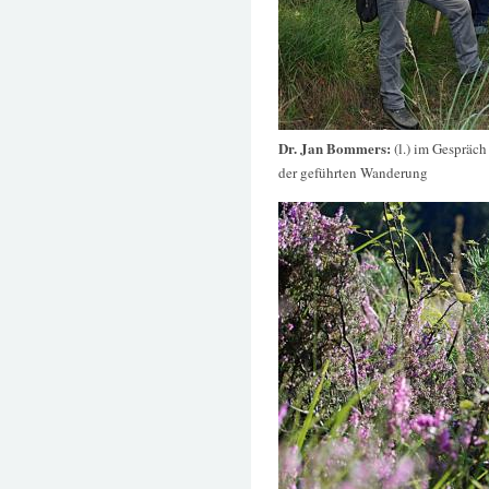
Dr. Jan Bommers:
(l.) im Gespräc
der geführten Wanderung