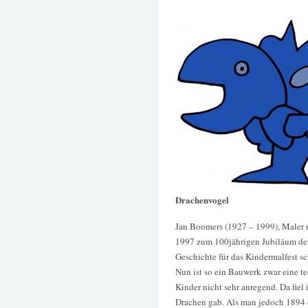
Drachenvogel
Jan Boomers (1927 – 1999), Maler u
1997 zum 100jährigen Jubiläum der
Geschichte für das Kindermalfest s
Nun ist so ein Bauwerk zwar eine te
Kinder nicht sehr anregend. Da fiel 
Drachen gab. Als man jedoch 1894 d