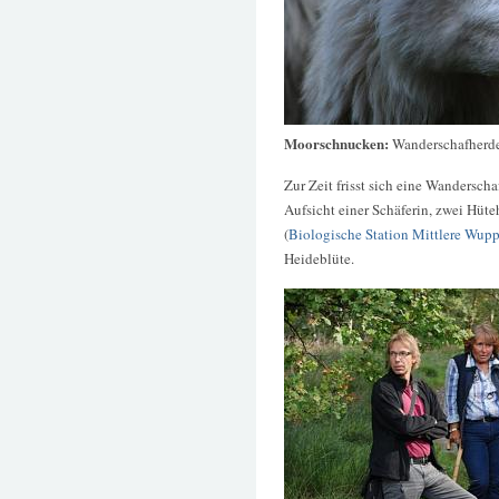
Moorschnucken:
Wanderschafherde
Zur Zeit frisst sich eine Wandersch
Aufsicht einer Schäferin, zwei Hüt
(
Biologische Station Mittlere Wupp
Heideblüte.