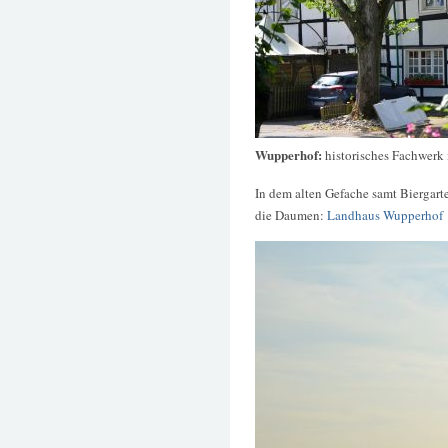
Wupperhof:
historisches Fachwerk 
In dem alten Gefache samt Biergart
die Daumen:
Landhaus Wupperhof