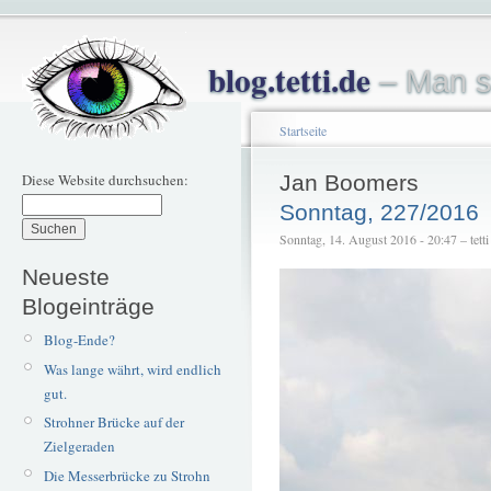
blog.tetti.de
– Man s
Startseite
Diese Website durchsuchen:
Jan Boomers
Sonntag, 227/2016
Sonntag, 14. August 2016 - 20:47 – tetti
Neueste
Blogeinträge
Blog-Ende?
Was lange währt, wird endlich
gut.
Strohner Brücke auf der
Zielgeraden
Die Messerbrücke zu Strohn