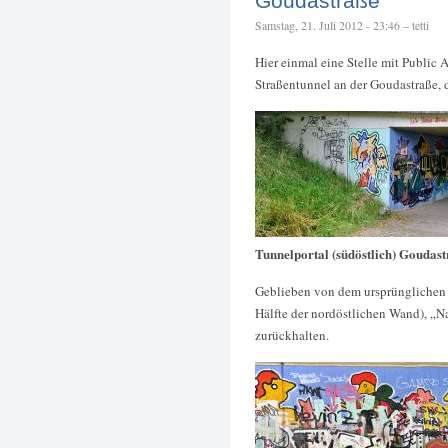
Goudastraße
Samstag, 21. Juli 2012 - 23:46 – tetti
Hier einmal eine Stelle mit Public 
Straßentunnel an der Goudastraße, d
Tunnelportal (südöstlich) Goudas
Geblieben von dem ursprünglichen 
Hälfte der nordöstlichen Wand), „N
zurückhalten.