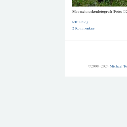
Moorschnuckenfotograf:
(Foto: ©
tetti's blog
2 Kommentare
©2008–2024
Michael Te