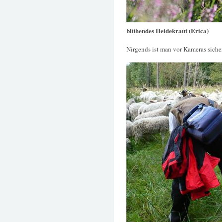
blühendes Heidekraut (Erica)
Nirgends ist man vor Kameras siche