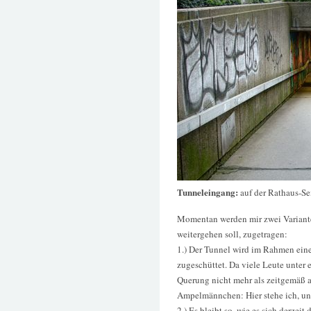
Tunneleingang:
auf der Rathaus-Se
Momentan werden mir zwei Variante
weitergehen soll, zugetragen:
1.) Der Tunnel wird im Rahmen ein
zugeschüttet. Da viele Leute unter 
Querung nicht mehr als zeitgemäß a
Ampelmännchen: Hier stehe ich, und
2.) Es bleibt so, wie es sich derzeit