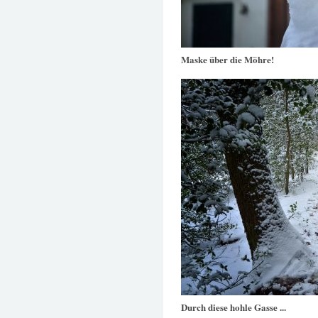
Maske über die Möhre!
Durch diese hohle Gasse ...