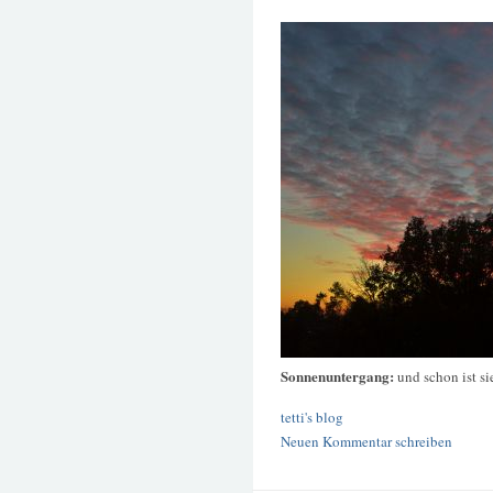
Sonnenuntergang:
und schon ist s
tetti's blog
Neuen Kommentar schreiben