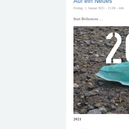
Auf ein Neues
Freitag, 1. Januar 2021 - 21:08 – tetti
Statt Böllerreste …
2021