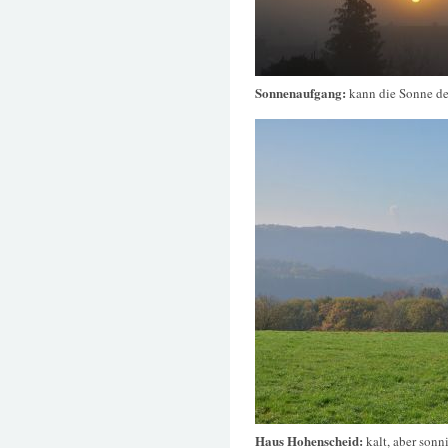
Sonnenaufgang:
kann die Sonne de
Haus Hohenscheid:
kalt, aber sonn