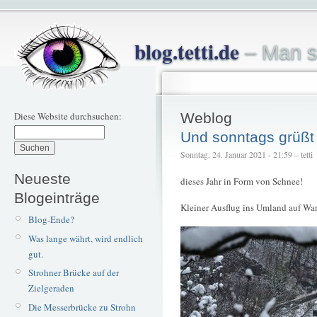
blog.tetti.de
– Man s
Diese Website durchsuchen:
Weblog
Und sonntags grüßt
Sonntag, 24. Januar 2021 - 21:59 – tetti
Neueste
dieses Jahr in Form von Schnee!
Blogeinträge
Kleiner Ausflug ins Umland auf Wan
Blog-Ende?
Was lange währt, wird endlich
gut.
Strohner Brücke auf der
Zielgeraden
Die Messerbrücke zu Strohn