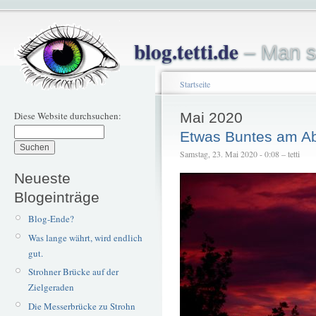
blog.tetti.de
– Man s
Startseite
Diese Website durchsuchen:
Mai 2020
Etwas Buntes am A
Samstag, 23. Mai 2020 - 0:08 – tetti
Neueste
Blogeinträge
Blog-Ende?
Was lange währt, wird endlich
gut.
Strohner Brücke auf der
Zielgeraden
Die Messerbrücke zu Strohn