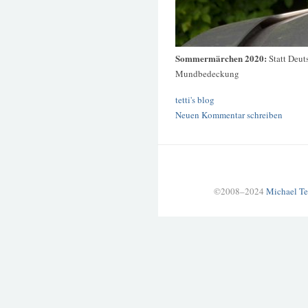
Sommermärchen 2020:
Statt Deut
Mundbedeckung
tetti's blog
Neuen Kommentar schreiben
©2008–2024
Michael Te