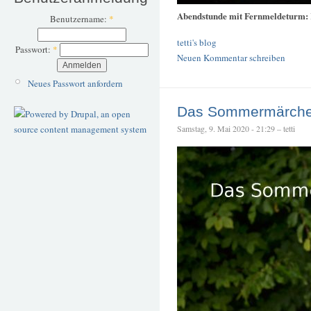
Abendstunde mit Fernmeldeturm:
Benutzername:
*
tetti's blog
Passwort:
*
Neuen Kommentar schreiben
Neues Passwort anfordern
Das Sommermärche
Samstag, 9. Mai 2020 - 21:29 – tetti