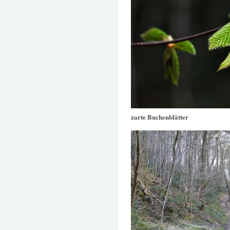
zarte Buchenblätter