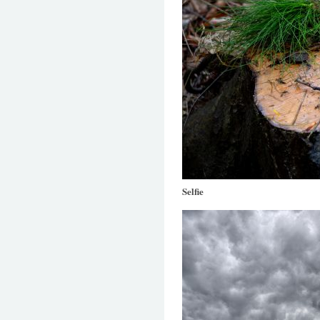
Selfie