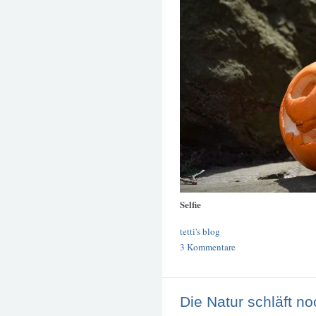
Selfie
tetti's blog
3 Kommentare
Die Natur schläft no