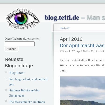
blog.tetti.de
– Man s
Startseite
Diese Website durchsuchen:
April 2016
Der April macht was 
Mittwoch, 27. April 2016 - 22:14 – tetti
Neueste
Es ist schweinekalt, soll heißen nur
Blogeinträge
Wenn dann die Sonne einen Weg durc
bunt.
Blog-Ende?
Was lange währt, wird endlich
gut.
Strohner Brücke auf der
Zielgeraden
Die Messerbrücke zu Strohn