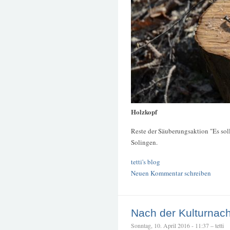
Holzkopf
Reste der Säuberungsaktion "Es sol
Solingen.
tetti's blog
Neuen Kommentar schreiben
Nach der Kulturnac
Sonntag, 10. April 2016 - 11:37 – tetti