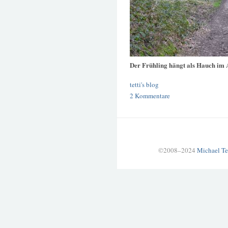
Der Frühling hängt als Hauch im 
tetti's blog
2 Kommentare
©2008–2024
Michael Te