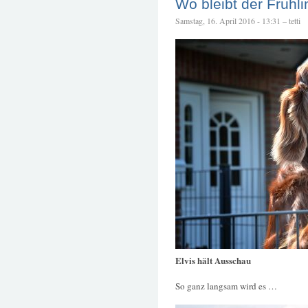
Wo bleibt der Frühl
Samstag, 16. April 2016 - 13:31 – tetti
Elvis hält Ausschau
So ganz langsam wird es …