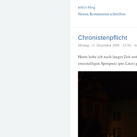
tetti's blog
Neuen Kommentar schreiben
Chronistenpflicht
Montag, 15. Dezember 2008 - 23:56 – tet
Heute habe ich nach langer Zeit ers
zweistelligen Spritpreis (pro Liter) 