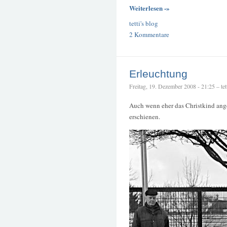
Weiterlesen -»
tetti's blog
2 Kommentare
Erleuchtung
Freitag, 19. Dezember 2008 - 21:25 – tet
Auch wenn eher das Christkind ange
erschienen.