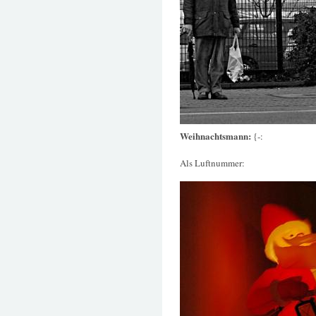
Weihnachtsmann:
{-:
Als Luftnummer: