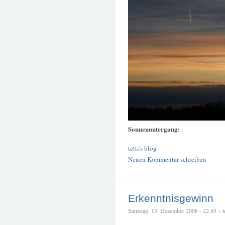
Sonnenuntergang:
:
tetti's blog
Neuen Kommentar schreiben
Erkenntnisgewinn
Samstag, 13. Dezember 2008 - 22:45 – te