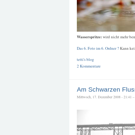
Wasserspritze:
wird nicht mehr ben
Das 6. Foto im 6. Ordner ?
Kann kein
tetti's blog
2 Kommentare
Am Schwarzen Flus
Mittwoch, 17. Dezember 2008 - 21:41 – t