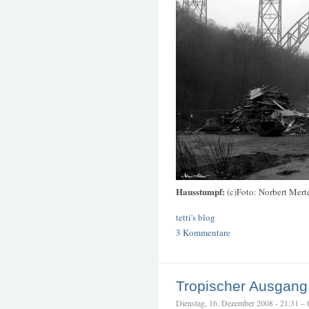
Hausstumpf:
(c)Foto: Norbert Mert
tetti's blog
3 Kommentare
Tropischer Ausgang
Dienstag, 16. Dezember 2008 - 21:31 – te