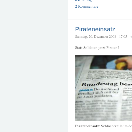
2 Kommentare
Pirateneinsatz
Samstag, 20. Dezember 2008 - 17:05 – te
Statt Soldaten jetzt Piraten?
Pirateneinsatz:
Schlachtzeile im So