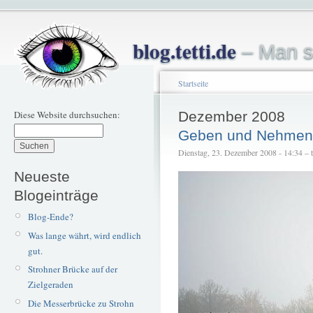
blog.tetti.de
– Man s
Startseite
Diese Website durchsuchen:
Dezember 2008
Geben und Nehmen
Dienstag, 23. Dezember 2008 - 14:34 – te
Neueste
Blogeinträge
Blog-Ende?
Was lange währt, wird endlich
gut.
Strohner Brücke auf der
Zielgeraden
Die Messerbrücke zu Strohn