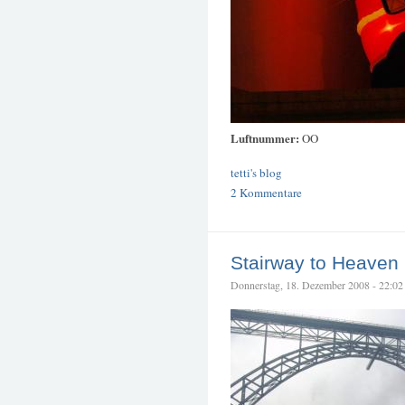
Luftnummer:
OO
tetti's blog
2 Kommentare
Stairway to Heaven
Donnerstag, 18. Dezember 2008 - 22:02 –