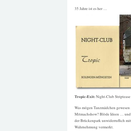
35 Jahre ist es her …
Tropic-Exit:
Night-Club Striptease
Was mögen Tanzmädchen gewesen 
Mitmachshow? Blöde Ideen … und der
der Brückenpark unwiderruflich mit
Wahrnehmung vermerkt.