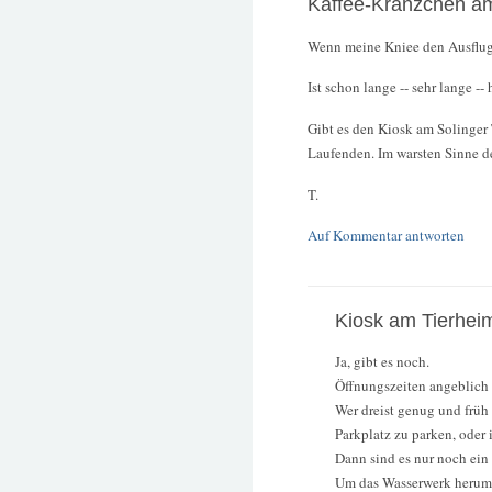
Kaffee-Kränzchen a
Wenn meine Kniee den Ausflug
Ist schon lange -- sehr lange --
Gibt es den Kiosk am Solinger
Laufenden. Im warsten Sinne d
T.
Auf Kommentar antworten
Kiosk am Tierhei
Ja, gibt es noch.
Öffnungszeiten angeblich 
Wer dreist genug und früh
Parkplatz zu parken, oder
Dann sind es nur noch ein 
Um das Wasserwerk herum