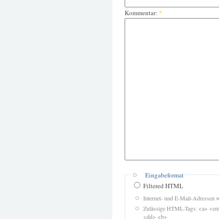
Kommentar:
*
Eingabeformat
Filtered HTML
Internet- und E-Mail-Adressen 
Zulässige HTML-Tags: <a> <em>
<dd> <b>