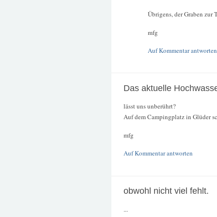
Übrigens, der Graben zur 
mfg
Auf Kommentar antworten
Das aktuelle Hochwass
lässt uns unberührt?
Auf dem Campingplatz in Glüder sch
mfg
Auf Kommentar antworten
obwohl nicht viel fehlt.
...