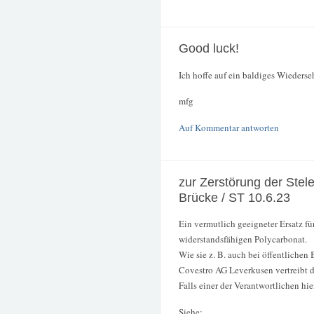
Good luck!
Ich hoffe auf ein baldiges Wiederse
mfg
Auf Kommentar antworten
zur Zerstörung der Stel
Brücke / ST 10.6.23
Ein vermutlich geeigneter Ersatz fü
widerstandsfähigen Polycarbonat.
Wie sie z. B. auch bei öffentliche
Covestro AG Leverkusen vertreibt
Falls einer der Verantwortlichen hier
Siehe: