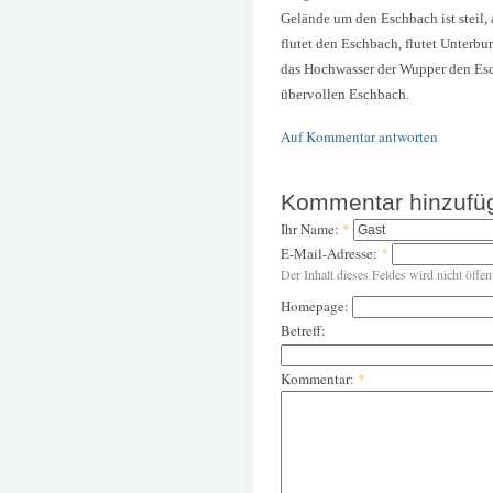
Gelände um den Eschbach ist steil, 
flutet den Eschbach, flutet Unterb
das Hochwasser der Wupper den Esc
übervollen Eschbach.
Auf Kommentar antworten
Kommentar hinzufü
Ihr Name:
*
E-Mail-Adresse:
*
Der Inhalt dieses Feldes wird nicht öffen
Homepage:
Betreff:
Kommentar:
*