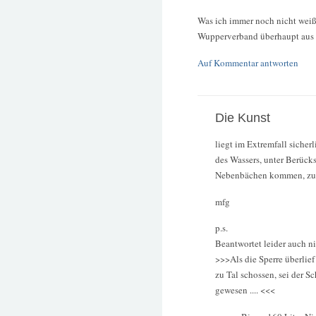
Was ich immer noch nicht wei
Wupperverband überhaupt aus 
Auf Kommentar antworten
Die Kunst
liegt im Extremfall sicher
des Wassers, unter Berück
Nebenbächen kommen, zu t
mfg
p.s.
Beantwortet leider auch n
>>>Als die Sperre überli
zu Tal schossen, sei der S
gewesen .... <<<