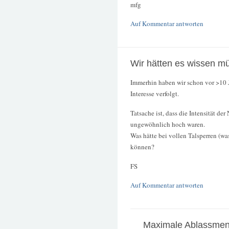
mfg
Auf Kommentar antworten
Wir hätten es wissen m
Immerhin haben wir schon vor >10 J
Interesse verfolgt.
Tatsache ist, dass die Intensität d
ungewöhnlich hoch waren.
Was hätte bei vollen Talsperren (was
können?
FS
Auf Kommentar antworten
Maximale Ablassme