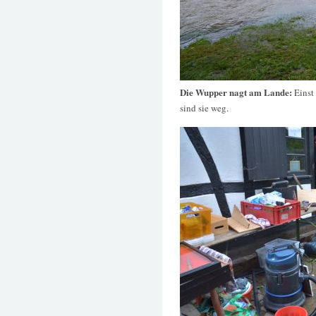
Die Wupper nagt am Lande:
Einst
sind sie weg.