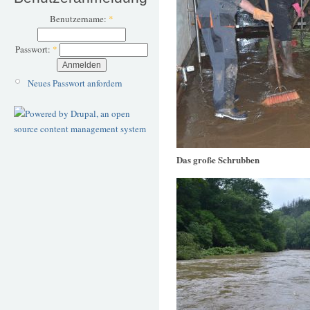
Benutzername:
*
Passwort:
*
Neues Passwort anfordern
Das große Schrubben