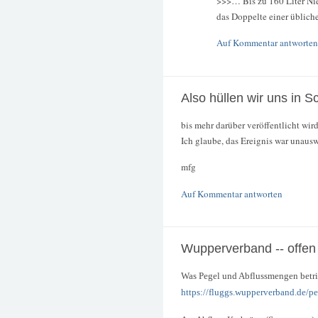
>>>… Bis zu 160 Liter Nie
das Doppelte einer übliche
Auf Kommentar antworten
Also hüllen wir uns in 
bis mehr darüber veröffentlicht wird
Ich glaube, das Ereignis war unausw
mfg
Auf Kommentar antworten
Wupperverband -- offen
Was Pegel und Abflussmengen betrif
https://fluggs.wupperverband.de/p