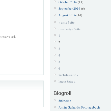
Oktober 2016
(11)
September 2016
(6)
August 2016
(14)
« erste Seite
‹ vorherige Seite
1
 relative path.
2
3
4
5
6
nächste Seite ›
letzte Seite »
Blogroll
500beine
Armin Gerhardts Fototagebuch