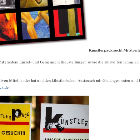
Künstlerpack sucht Mitstreit
Mitgliedern Einzel- und Gemeinschaftsaustellungen sowie die aktive Teilnahme an
ativen Miteinander hat und den künstlerischen Austausch mit Gleichgesinnten und 
ck.de