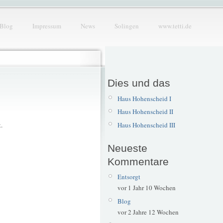
Blog
Impressum
News
Solingen
www.tetti.de
Dies und das
Haus Hohenscheid I
Haus Hohenscheid II
Haus Hohenscheid III
.
Neueste
Kommentare
Entsorgt
vor 1 Jahr 10 Wochen
Blog
vor 2 Jahre 12 Wochen