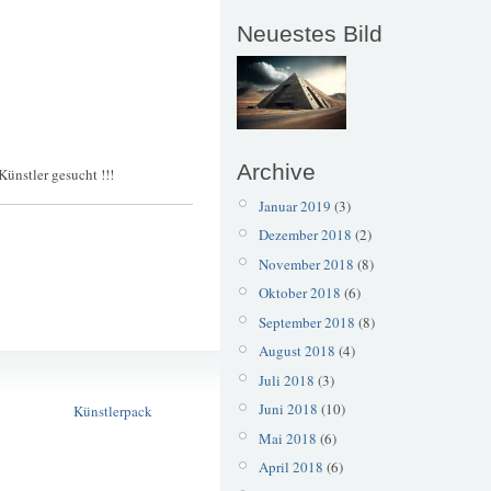
Neuestes Bild
Archive
Künstler gesucht !!!
Januar 2019
(3)
Dezember 2018
(2)
November 2018
(8)
Oktober 2018
(6)
September 2018
(8)
August 2018
(4)
Ateliergemeinschaft
Juli 2018
(3)
Güterhallen
Juni 2018
(10)
Künstlerpack
Mai 2018
(6)
April 2018
(6)