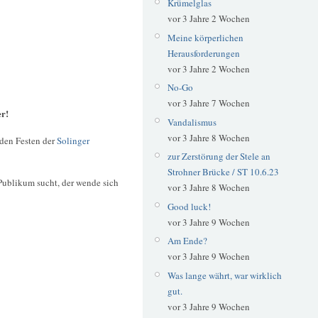
Krümelglas
vor 3 Jahre 2 Wochen
Meine körperlichen
Herausforderungen
vor 3 Jahre 2 Wochen
No-Go
vor 3 Jahre 7 Wochen
er!
Vandalismus
vor 3 Jahre 8 Wochen
 den Festen der
Solinger
zur Zerstörung der Stele an
Strohner Brücke / ST 10.6.23
Publikum sucht, der wende sich
vor 3 Jahre 8 Wochen
Good luck!
vor 3 Jahre 9 Wochen
Am Ende?
vor 3 Jahre 9 Wochen
Was lange währt, war wirklich
gut.
vor 3 Jahre 9 Wochen