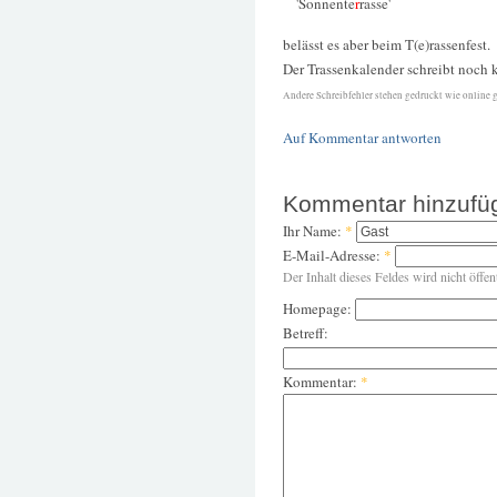
'Sonnente
r
rasse'
belässt es aber beim T(e)rassenfest.
Der Trassenkalender schreibt noch k
Andere Schreibfehler stehen gedruckt wie online g
Auf Kommentar antworten
Kommentar hinzufü
Ihr Name:
*
E-Mail-Adresse:
*
Der Inhalt dieses Feldes wird nicht öffen
Homepage:
Betreff:
Kommentar:
*