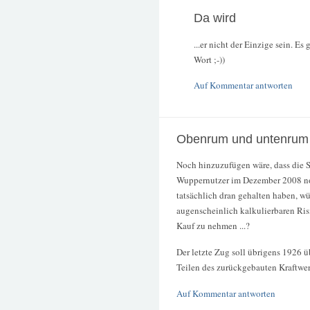
Da wird
...er nicht der Einzige sein. E
Wort ;-))
Auf Kommentar antworten
Obenrum und untenrum 
Noch hinzuzufügen wäre, dass die Sp
Wuppernutzer im Dezember 2008 no
tatsächlich dran gehalten haben, wü
augenscheinlich kalkulierbaren Ri
Kauf zu nehmen ...?
Der letzte Zug soll übrigens 1926 
Teilen des zurückgebauten Kraftwe
Auf Kommentar antworten