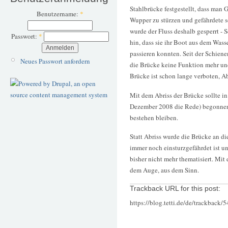
Stahlbrücke festgestellt, dass man 
Benutzername:
*
Wupper zu stürzen und gefährdete so
wurde der Fluss deshalb gesperrt - S
Passwort:
*
hin, dass sie ihr Boot aus dem Was
passieren konnten. Seit der Schiene
Neues Passwort anfordern
die Brücke keine Funktion mehr und 
Brücke ist schon lange verboten, A
Mit dem Abriss der Brücke sollte i
Dezember 2008 die Rede) begonnen 
bestehen bleiben.
Statt Abriss wurde die Brücke an d
immer noch einsturzgefährdet ist u
bisher nicht mehr thematisiert. Mit 
dem Auge, aus dem Sinn.
Trackback URL for this post:
https://blog.tetti.de/de/trackback/