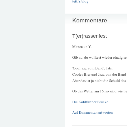
tetti's blog
Kommentare
T(er)rassenfest
Manca un 'r'.
Gib zu, du wolltest wieder einzig se
'Cooljazz vom Band'. Tsts.
Cooles Bier und Jazz von der Band 
Aber das ist ja nicht die Schuld des
Ob das Wetter am 16. so wird wie he
Die Kohlfurther Brücke.
Auf Kommentar antworten