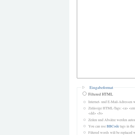
Eingabeformat
Filtered HTML
Internet- und E-Mail-Adressen 
Zulässige HTML-Tags: <a> <em>
<dd> <b>
Zeilen und Absätze werden autom
You can use
BBCode
tags in the
Filtered words will be replaced w