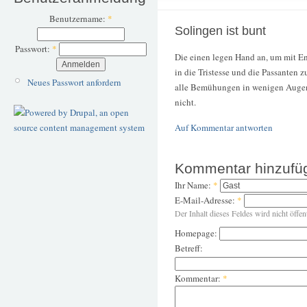
Benutzername:
*
Solingen ist bunt
Passwort:
*
Die einen legen Hand an, um mit E
in die Tristesse und die Passanten
Neues Passwort anfordern
alle Bemühungen in wenigen Augenbl
nicht.
Auf Kommentar antworten
Kommentar hinzufü
Ihr Name:
*
E-Mail-Adresse:
*
Der Inhalt dieses Feldes wird nicht öffen
Homepage:
Betreff:
Kommentar:
*