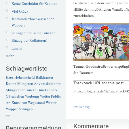
Geblieben von dem ursprünglichen 
Keine Durchfahrt für Kanuten
Hälfte der nordöstlichen Wand), „N
Viel Glück
zurückhalten.
Jahrhunderthochwasser der
Wupper?
Solingen und seine Brücken
Einzug der Rollatoren!
Lurchi
mehr
Tunnel Goudastraße:
der ursprüngl
Schlagwortliste
Jan Boomers
Haus Hohenscheid
Balkhauser
Trackback URL for this post:
Kotten
Müngsten
Adventskalender
Müngstener Brücke
Brückenpark
https://blog.tetti.de/de/trackback/
Güterhallen
Werbung
Wetter
Public
Art
Kunst
Am Wegesrand
Winter
tetti's blog
Wupper
Solingen
>>
Kommentare
Benutzeranmeldung