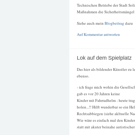
Technischen Betriebe der Stadt Sol
Maßnahmen die Sicherheitsmängel 
Siehe auch mein
Blogbeitrag
dazu
Auf Kommentar antworten
Lok auf dem Spielplatz
Das hier als bildender Künstler zu l
ebenso.
- ich frage mich wohin die Gesellsc
gab es vor 20 Jahren keine
Kinder mit Fahrradhelm - heute tra
holen...!! Hilft wunderbar so ein H
Rechtsabbiegen (siehe akltuelle Nac
Wie wäre es einfach mal den Kinde
statt mit akuter beinahe autistische