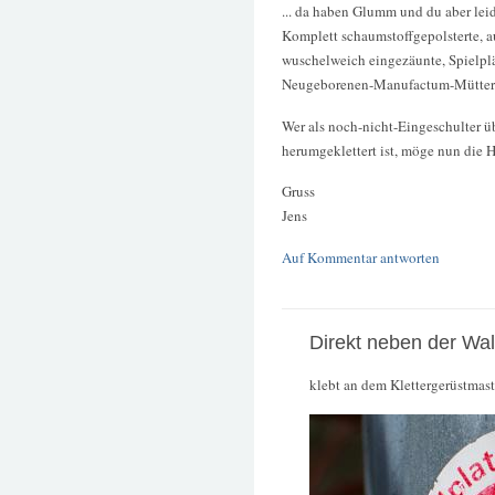
... da haben Glumm und du aber leid
Komplett schaumstoffgepolsterte, au
wuschelweich eingezäunte, Spielplä
Neugeborenen-Manufactum-Mütter e
Wer als noch-nicht-Eingeschulter ü
herumgeklettert ist, möge nun die H
Gruss
Jens
Auf Kommentar antworten
Direkt neben der Wa
klebt an dem Klettergerüstmast