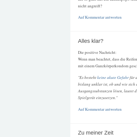
nicht angreift?
Auf Kommentar antworten
Alles klar?
Die positive Nachricht:
Wenn man beachtet, dass die Reifen
mit einem Ganzkörperkondom geschau
"Es besteht
keine akute Gefahr
für 
bislang unklar ist, ob und wie sic
Ausgangssubstanzen lösen, lautet d
Spielgerät einzusetzen."
Auf Kommentar antworten
Zu meiner Zeit