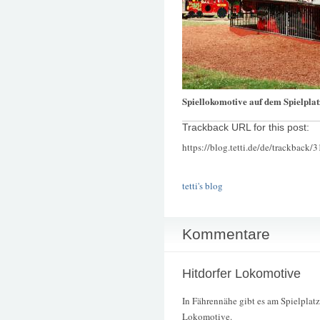
Spiellokomotive auf dem Spielpla
Trackback URL for this post:
https://blog.tetti.de/de/trackback/
tetti's blog
Kommentare
Hitdorfer Lokomotive
In Fährennähe gibt es am Spielplatz
Lokomotive.