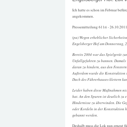
Ich hatte es schon im Februar befürc
angekommen.
Pressemitteilung 611ri - 26.10.2011
(pa) Wegen erheblicher Sicherheits
Engelsberger Hof am Donnerstag, 27
Bereits 2004 war das Spielgerät z
Unfallgefahren zu bannen. Damals 
daran zu hindern, aus den Fenstern 
Außerdem wurde die Konstruktion s
Dach des Führerhauses klettern ka
Leider haben diese Maßnahmen nich
hat. An den Spuren ist deutlich zu 
Hindernisse zu überwinden. Die Gef
oder Kordeln in der Konstruktion h
gebannt werden.
Deshalb muss die Lok nun erneut fü