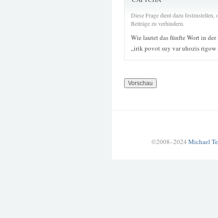
Diese Frage dient dazu festzustellen
Beiträge zu verhindern.
Wie lautet das fünfte Wort in der
„irik povot suy var uhozis rigow
©2008–2024
Michael Te