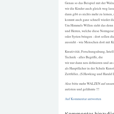
Genau so das Beispiel mit der Walze
wir die Kinder auch gleich weg las
dann gibt es nichts mehr zu lernen
kommt auch ganz schnell wieder die 
Um Himmels Willen sieht das denn
und Herren, welche diese Normgese
oder Syrien bringen - dort sollen di
aussieht - wie Menschen dort mit 
Kreativität, Forschungsdrang, Inte
Technik - alles Begriffe, die
wir nur dann neu definieren und an
als Hauptfächer in der Schule Kunst
Zeitfüller...(S.Hawking und Harald 
Also bitte mehr WALZEN auf unsere
autisten und gelähmte !!!
Auf Kommentar antworten
Kommentar hinzufü