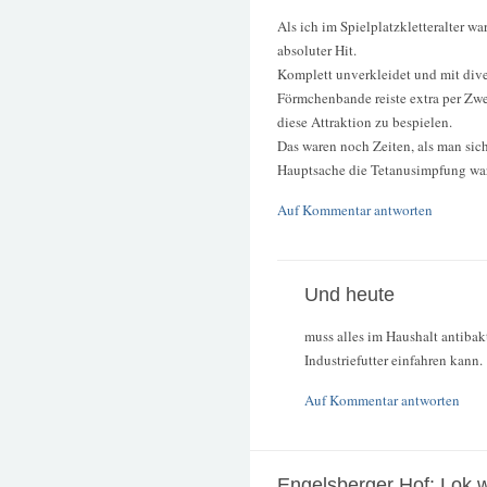
Als ich im Spielplatzkletteralter w
absoluter Hit.
Komplett unverkleidet und mit div
Förmchenbande reiste extra per Zw
diese Attraktion zu bespielen.
Das waren noch Zeiten, als man sich
Hauptsache die Tetanusimpfung war
Auf Kommentar antworten
Und heute
muss alles im Haushalt antiba
Industriefutter einfahren kann.
Auf Kommentar antworten
Engelsberger Hof: Lok w