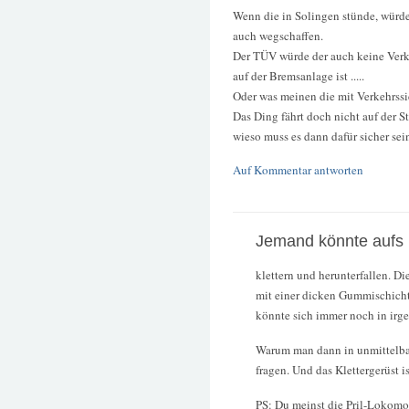
Wenn die in Solingen stünde, würd
auch wegschaffen.
Der TÜV würde der auch keine Verk
auf der Bremsanlage ist .....
Oder was meinen die mit Verkehrssi
Das Ding fährt doch nicht auf der St
wieso muss es dann dafür sicher se
Auf Kommentar antworten
Jemand könnte aufs
klettern und herunterfallen. D
mit einer dicken Gummischicht
könnte sich immer noch in irg
Warum man dann in unmittelbar
fragen. Und das Klettergerüst i
PS: Du meinst die Pril-Lokomot