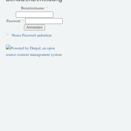
Benutzername:
*
Passwort:
*
Neues Passwort anfordern