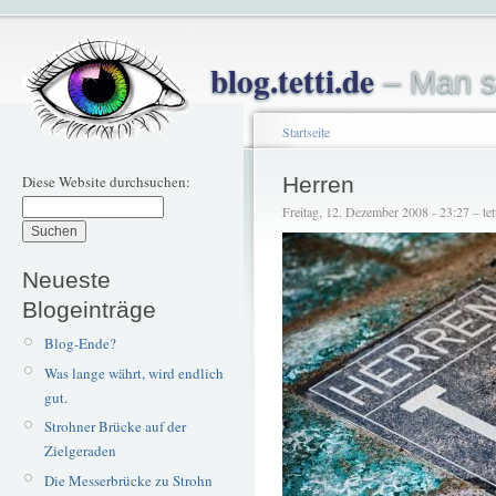
blog.tetti.de
– Man s
Startseite
Diese Website durchsuchen:
Herren
Freitag, 12. Dezember 2008 - 23:27 – tet
Neueste
Blogeinträge
Blog-Ende?
Was lange währt, wird endlich
gut.
Strohner Brücke auf der
Zielgeraden
Die Messerbrücke zu Strohn