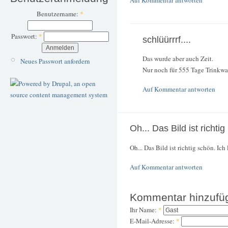
Auf Kommentar antworten
Benutzername:
*
Passwort:
*
schlüürrrf....
Das wurde aber auch Zeit.
Neues Passwort anfordern
Nur noch für 555 Tage Trinkwa
Auf Kommentar antworten
Oh... Das Bild ist richtig
Oh... Das Bild ist richtig schön. Ic
Auf Kommentar antworten
Kommentar hinzufü
Ihr Name:
*
E-Mail-Adresse:
*