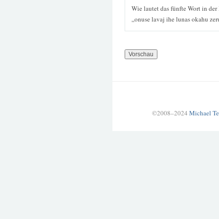
Wie lautet das fünfte Wort in der
„onuse lavaj ihe lunas okahu zer
©2008–2024
Michael Te