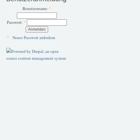
Benutzername:
*
Passwort:
*
Neues Passwort anfordern