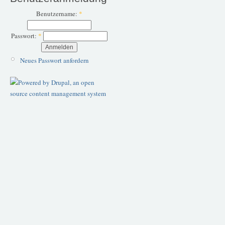
Benutzername:
*
Passwort:
*
Neues Passwort anfordern