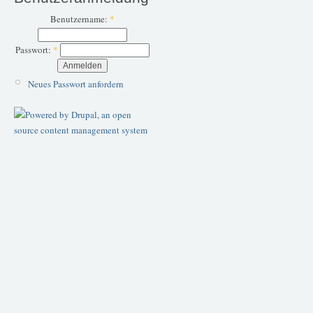
Benutzername:
*
Passwort:
*
Neues Passwort anfordern