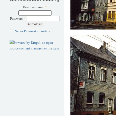
Benutzername:
*
Passwort:
*
Neues Passwort anfordern