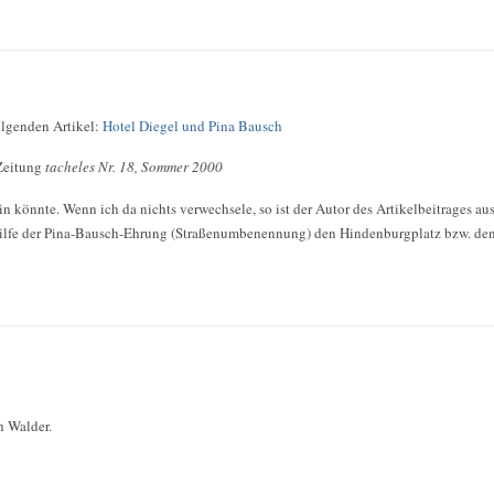
olgenden Artikel:
Hotel Diegel und Pina Bausch
 Zeitung
tacheles Nr. 18, Sommer 2000
 könnte. Wenn ich da nichts verwechsele, so ist der Autor des Artikelbeitrages au
 Hilfe der Pina-Bausch-Ehrung (Straßenumbenennung) den Hindenburgplatz bzw. de
h Walder.