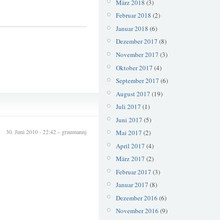
März 2018
(3)
Februar 2018
(2)
Januar 2018
(6)
Dezember 2017
(8)
November 2017
(3)
Oktober 2017
(4)
September 2017
(6)
August 2017
(19)
Jahrestag
Juli 2017
(1)
Pina Pausch
Juni 2017
(5)
30. Juni 2010 - 22:42 – graumannj
Mai 2017
(2)
April 2017
(4)
März 2017
(2)
Februar 2017
(3)
Januar 2017
(8)
Dezember 2016
(6)
November 2016
(9)