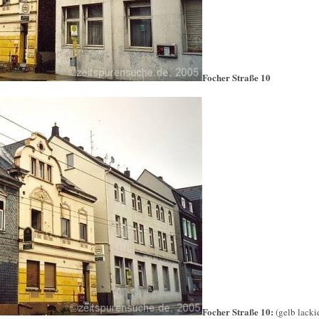
Focher Straße 10
Focher Straße 10:
(gelb lacki