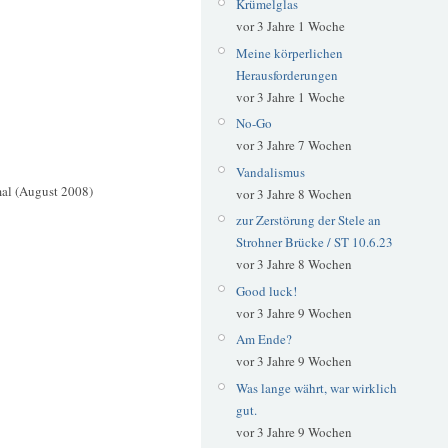
Krümelglas
vor 3 Jahre 1 Woche
Meine körperlichen
Herausforderungen
vor 3 Jahre 1 Woche
No-Go
vor 3 Jahre 7 Wochen
Vandalismus
mal (August 2008)
vor 3 Jahre 8 Wochen
zur Zerstörung der Stele an
Strohner Brücke / ST 10.6.23
vor 3 Jahre 8 Wochen
Good luck!
vor 3 Jahre 9 Wochen
Am Ende?
vor 3 Jahre 9 Wochen
Was lange währt, war wirklich
gut.
vor 3 Jahre 9 Wochen