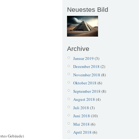
Neuestes Bild
Archive
Januar 2019
(3)
Dezember 2018
(2)
November 2018
(8)
Oktober 2018
(6)
September 2018
(8)
August 2018
(4)
Juli 2018
(3)
Juni 2018
(10)
Mai 2018
(6)
April 2018
(6)
ertes Gebäude)