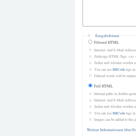
Eingabeformat
Filtered HTML
Internet- und E-Mail-Adres
Zulässige HTML-Tags: <a> 
Zeilen und Absätze werden a
You can use
BBCode
tags in
Filtered words will be replace
Full HTML
Internal paths in double quot
Internet- und E-Mail-Adres
Zeilen und Absätze werden a
You can use
BBCode
tags in
Images can be added to this p
Weitere Informationen über F