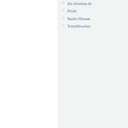
die olsenban.de
Flickr
Studio Glumm
Totterbloschen