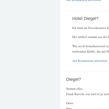
Hotel Diegel?
Ich fand im Zwischennetz f
Der Artikel stammt aus der
Was noch bemerkenswert sein
treibenden Kräfte, die mit
Auf Kommentar antworten
Diegel?
Stimmt alles.
Frank Knoche war und ist ja auc
Gruss
Jens