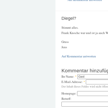
Diegel?
Stimmt alles.
Frank Knoche war und ist ja auch W
Gruss
Jens
Auf Kommentar antworten
Kommentar hinzufü
Ihr Name:
*
E-Mail-Adresse:
*
Der Inhalt dieses Feldes wird nicht öffen
Homepage:
Betreff: