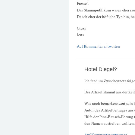
Fresse".
Das Stammpublikum waren eher rau
Da ich eher der höfliche Typ bin, ha
Gruss
Jens
Auf Kommentar antworten
Hotel Diegel?
Ich fand im Zwischennetz folg
Der Artikel stammt aus der Ze
Was noch bemerkenswert sein kö
Autor des Artikelbeitrages aus 
Hilfe der Pina-Bausch-Ehrung
den Namen austreiben wollten.
Auf Kommentar antworten