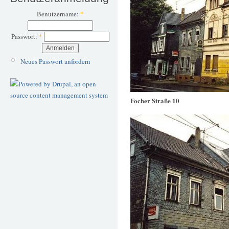
Benutzername:
*
Passwort:
*
Neues Passwort anfordern
Focher Straße 10