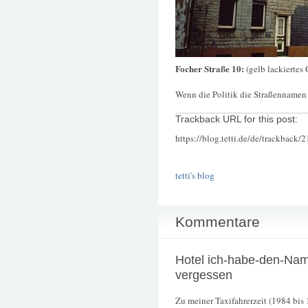
Focher Straße 10:
(gelb lackiertes
Wenn die Politik die Straßennamen
Trackback URL for this post:
https://blog.tetti.de/de/trackback/
tetti's blog
Kommentare
Hotel ich-habe-den-Na
vergessen
Zu meiner Taxifahrerzeit (1984 bis 