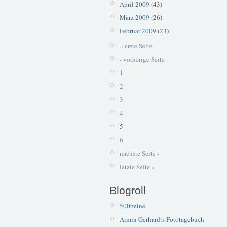
April 2009
(43)
März 2009
(26)
Februar 2009
(23)
« erste Seite
‹ vorherige Seite
1
2
3
4
5
6
nächste Seite ›
letzte Seite »
Blogroll
500beine
Armin Gerhardts Fototagebuch