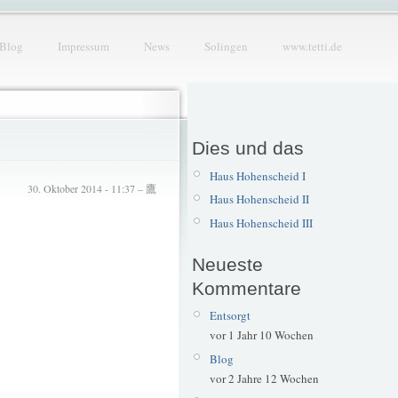
Blog
Impressum
News
Solingen
www.tetti.de
Dies und das
Haus Hohenscheid I
30. Oktober 2014 - 11:37 – 鷹
Haus Hohenscheid II
Haus Hohenscheid III
Neueste
Kommentare
Entsorgt
vor 1 Jahr 10 Wochen
Blog
vor 2 Jahre 12 Wochen