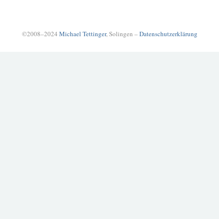
©2008–2024
Michael Tettinger
, Solingen –
Datenschutzerklärung