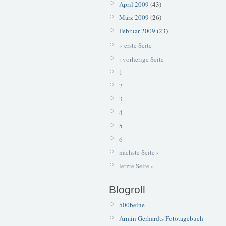
April 2009
(43)
März 2009
(26)
Februar 2009
(23)
« erste Seite
‹ vorherige Seite
1
2
3
4
5
6
nächste Seite ›
letzte Seite »
Blogroll
500beine
Armin Gerhardts Fototagebuch