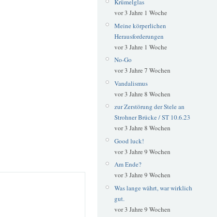
Krümelglas
vor 3 Jahre 1 Woche
Meine körperlichen
Herausforderungen
vor 3 Jahre 1 Woche
No-Go
vor 3 Jahre 7 Wochen
Vandalismus
vor 3 Jahre 8 Wochen
zur Zerstörung der Stele an
Strohner Brücke / ST 10.6.23
vor 3 Jahre 8 Wochen
Good luck!
vor 3 Jahre 9 Wochen
Am Ende?
vor 3 Jahre 9 Wochen
Was lange währt, war wirklich
gut.
vor 3 Jahre 9 Wochen