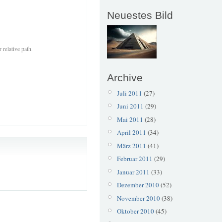
Neuestes Bild
 relative path.
Archive
Juli 2011
(27)
Juni 2011
(29)
Mai 2011
(28)
April 2011
(34)
März 2011
(41)
Februar 2011
(29)
Januar 2011
(33)
Dezember 2010
(52)
November 2010
(38)
Oktober 2010
(45)