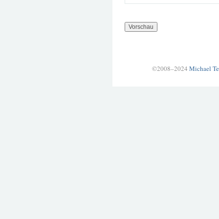
©2008–2024
Michael Te