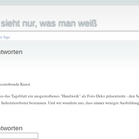
sieht nur, was man weiß
om Tage
tworten
aussterbende Kunst.
dass das Tageblatt ein ausgestorbenes "Handwerk" als Foto-Deko präsentierte - den
n Industrieroboter bestaunen. Und wir wundern uns, dass immer weniger Ausbildung
tworten