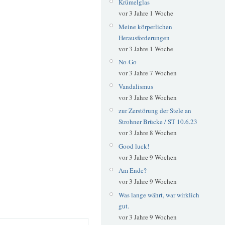
Krümelglas
vor 3 Jahre 1 Woche
Meine körperlichen
Herausforderungen
vor 3 Jahre 1 Woche
No-Go
vor 3 Jahre 7 Wochen
Vandalismus
vor 3 Jahre 8 Wochen
zur Zerstörung der Stele an
Strohner Brücke / ST 10.6.23
vor 3 Jahre 8 Wochen
Good luck!
vor 3 Jahre 9 Wochen
Am Ende?
vor 3 Jahre 9 Wochen
Was lange währt, war wirklich
gut.
vor 3 Jahre 9 Wochen