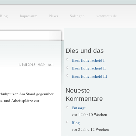
Blog
Impressum
News
Solingen
www.tetti.de
Dies und das
Haus Hohenscheid I
1. Juli 2013 - 9:39 – tetti
Haus Hohenscheid II
Haus Hohenscheid III
Neueste
 Schuhputzer. Am Stand gegenüber
Kommentare
s- und Arbeitsplätze zur
Entsorgt
vor 1 Jahr 10 Wochen
Blog
vor 2 Jahre 12 Wochen