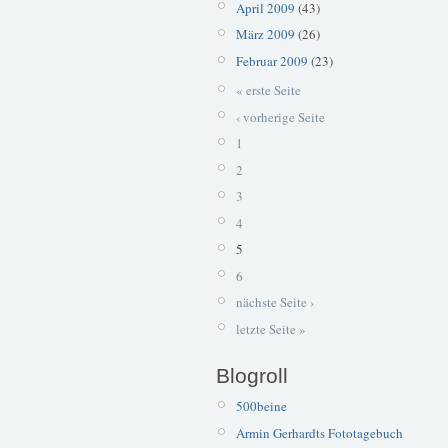
April 2009
(43)
März 2009
(26)
Februar 2009
(23)
« erste Seite
‹ vorherige Seite
1
2
3
4
5
6
nächste Seite ›
letzte Seite »
Blogroll
500beine
Armin Gerhardts Fototagebuch