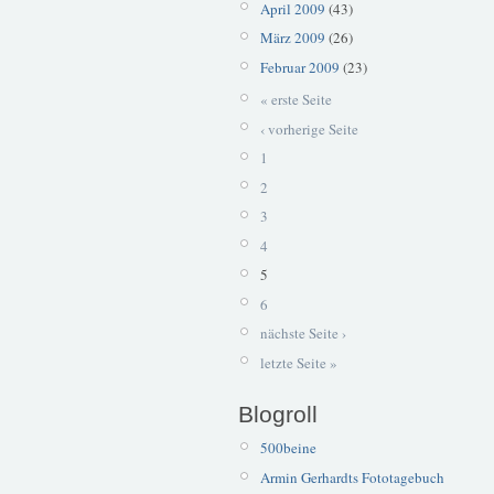
April 2009
(43)
März 2009
(26)
Februar 2009
(23)
« erste Seite
‹ vorherige Seite
1
2
3
4
5
6
nächste Seite ›
letzte Seite »
Blogroll
500beine
Armin Gerhardts Fototagebuch