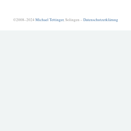
©2008–2024
Michael Tettinger
, Solingen –
Datenschutzerklärung