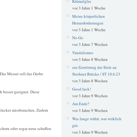
Krümelglas
vor 3 Jahre 1 Woche
Meine körperlichen
Herausforderungen
vor 3 Jahre 1 Woche
No-Go
vor 3 Jahre 7 Wochen
Vandalismus
vor 3 Jahre 8 Wochen
zur Zerstörung der Stele an
Das Messer soll das Grobe
Strohner Brücke / ST 10.6.23
vor 3 Jahre 8 Wochen
Good luck!
h besser geeignet. Diese
vor 3 Jahre 9 Wochen
Am Ende?
schlucker missbrauchen. Zudem
vor 3 Jahre 9 Wochen
Was lange währt, war wirklich
gut.
ichern oder sogar neue schaffen.
vor 3 Jahre 9 Wochen