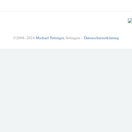
©2008–2024
Michael Tettinger
, Solingen –
Datenschutzerklärung