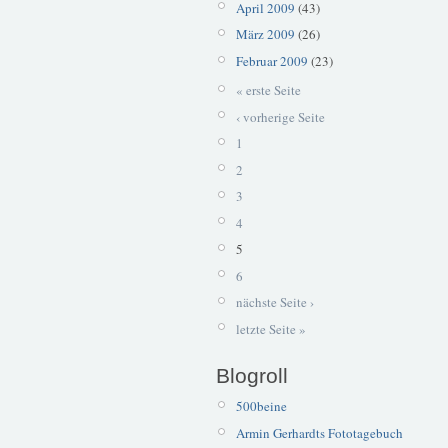
April 2009
(43)
März 2009
(26)
Februar 2009
(23)
« erste Seite
‹ vorherige Seite
1
2
3
4
5
6
nächste Seite ›
letzte Seite »
Blogroll
500beine
Armin Gerhardts Fototagebuch