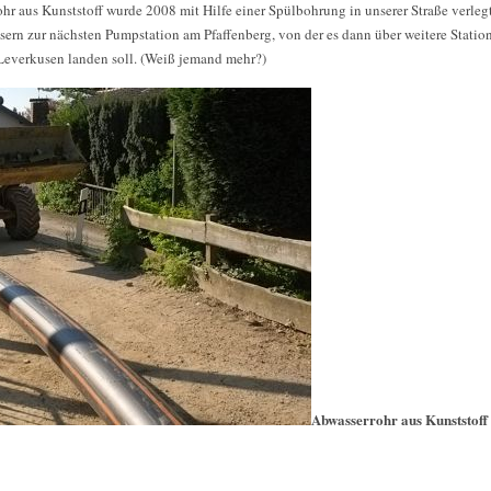
hr aus Kunststoff wurde 2008 mit Hilfe einer Spülbohrung in unserer Straße verlegt.
rn zur nächsten Pumpstation am Pfaffenberg, von der es dann über weitere Statio
Leverkusen landen soll. (Weiß jemand mehr?)
Abwasserrohr aus Kunststoff