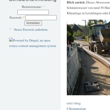
Blick zurück:
Dieses Abwasserro
Benutzername:
*
Schmutzwasser von rund 50 Häuse
Kläranlage in Leichlingen oder 
Passwort:
*
Neues Passwort anfordern
tetti's blog
6 Kommentare