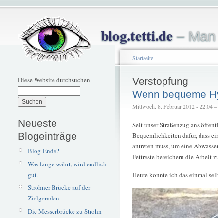
blog.tetti.de
– Man 
Startseite
Diese Website durchsuchen:
Verstopfung
Wenn bequeme Hygi
Mittwoch, 8. Februar 2012 - 22:04 – t
Neueste
Seit unser Straßenzug ans öffen
Blogeinträge
Bequemlichkeiten dafür, dass e
antreten muss, um eine Abwasser
Blog-Ende?
Fettreste bereichern die Arbeit z
Was lange währt, wird endlich
gut.
Heute konnte ich das einmal sel
Strohner Brücke auf der
Zielgeraden
Die Messerbrücke zu Strohn