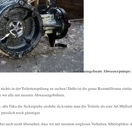
ausgebaute Abwasserpumpe:
 nichts in der Toilettenspülung zu suchen! Dafür ist die graue Restmülltonne einfac
 wir alle mit unseren Abwassergebühren.
, alte Fäka die Sickergrube ausfuhr, da konnte man die Toilette als eine Art Müll
 preislich noch günstiger.
ber auch nicht übersehen, dass wir mit unserem sorglosen Verhalten Arbeitsplätze s