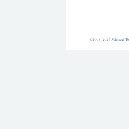
©2008–2024
Michael Te