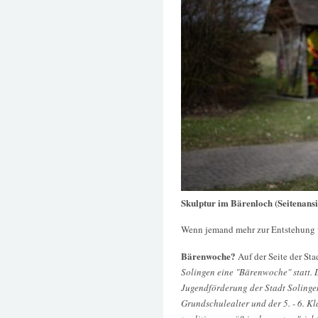
Skulptur im Bärenloch (Seitenansi
Wenn jemand mehr zur Entstehung 
Bärenwoche?
Auf der Seite der St
Solingen eine "Bärenwoche" statt. 
Jugendförderung der Stadt Solingen 
Grundschulealter und der 5. - 6. K