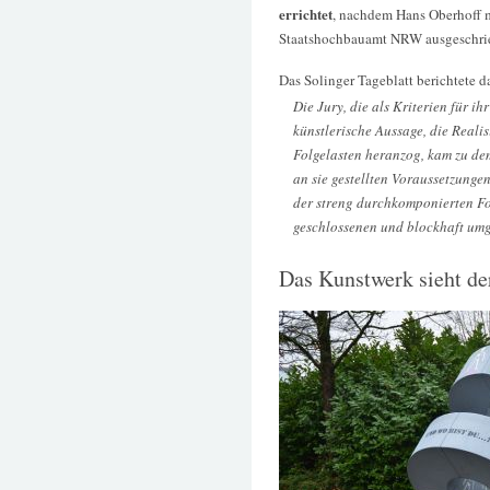
errichtet
, nachdem Hans Oberhoff 
Staatshochbauamt NRW ausgeschri
Das Solinger Tageblatt berichtete d
Die Jury, die als Kriterien für i
künstlerische Aussage, die Realis
Folgelasten heranzog, kam zu dem
an sie gestellten Voraussetzunge
der streng durchkomponierten Fo
geschlossenen und blockhaft umg
Das Kunstwerk sieht der