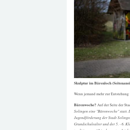
Skulptur im Bärenloch (Seitenansi
Wenn jemand mehr zur Entstehung 
Bärenwoche?
Auf der Seite der St
Solingen eine "Bärenwoche" statt. 
Jugendförderung der Stadt Solingen 
Grundschulealter und der 5. - 6. K