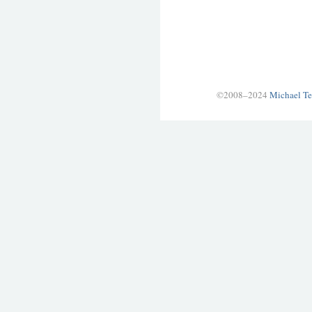
©2008–2024
Michael Te