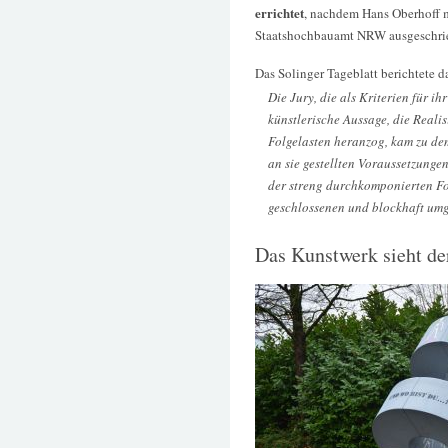
errichtet
, nachdem Hans Oberhoff 
Staatshochbauamt NRW ausgeschri
Das Solinger Tageblatt berichtete d
Die Jury, die als Kriterien für i
künstlerische Aussage, die Realis
Folgelasten heranzog, kam zu dem
an sie gestellten Voraussetzunge
der streng durchkomponierten Fo
geschlossenen und blockhaft umg
Das Kunstwerk sieht der