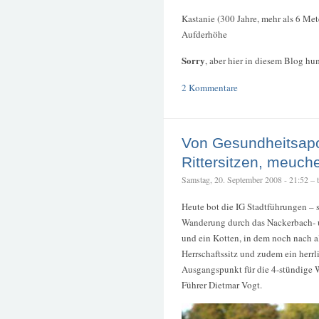
Kastanie (300 Jahre, mehr als 6 M
Aufderhöhe
Sorry
, aber hier in diesem Blog hu
2 Kommentare
Von Gesundheitsapos
Rittersitzen, meuch
Samstag, 20. September 2008 - 21:52 – te
Heute bot die IG Stadtführungen – s
Wanderung durch das Nackerbach- u
und ein Kotten, in dem noch nach al
Herrschaftssitz und zudem ein herrl
Ausgangspunkt für die 4-stündige 
Führer Dietmar Vogt.