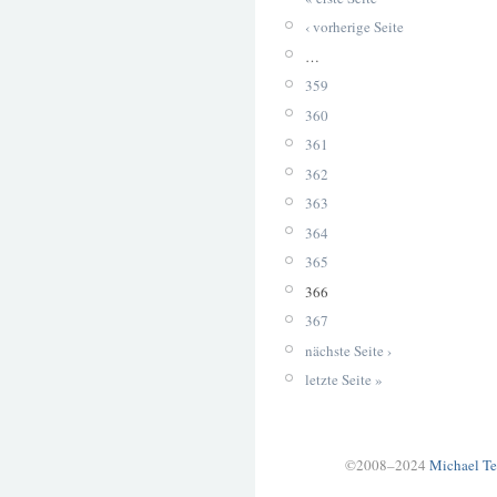
‹ vorherige Seite
…
359
360
361
362
363
364
365
366
367
nächste Seite ›
letzte Seite »
©2008–2024
Michael Te