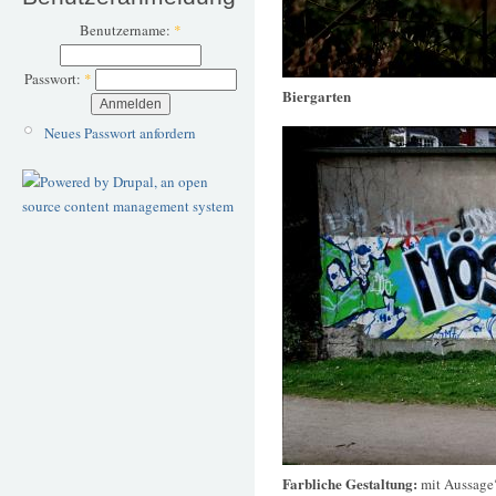
Benutzername:
*
Passwort:
*
Biergarten
Neues Passwort anfordern
Farbliche Gestaltung:
mit Aussage