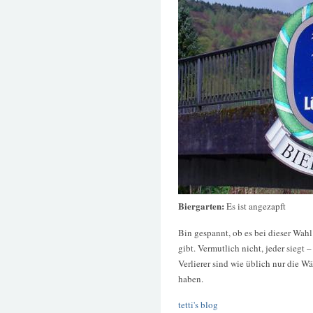
Biergarten:
Es ist angezapft
Bin gespannt, ob es bei dieser Wah
gibt. Vermutlich nicht, jeder siegt –
Verlierer sind wie üblich nur die W
haben.
tetti's blog