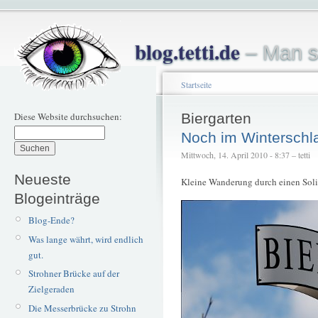
blog.tetti.de
– Man s
Startseite
Diese Website durchsuchen:
Biergarten
Noch im Winterschl
Mittwoch, 14. April 2010 - 8:37 – tetti
Neueste
Kleine Wanderung durch einen Soli
Blogeinträge
Blog-Ende?
Was lange währt, wird endlich
gut.
Strohner Brücke auf der
Zielgeraden
Die Messerbrücke zu Strohn