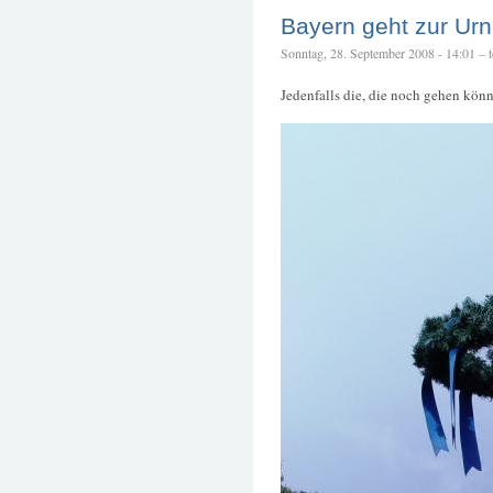
Bayern geht zur Ur
Sonntag, 28. September 2008 - 14:01 – te
Jedenfalls die, die noch gehen kön