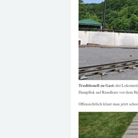
Traditionell zu Gast:
der Lokomotiv
Dampflok auf Rundkurs vor dem H
Offensichtlich klaut man jetzt sch