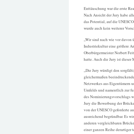
Enttäuschung war die erste Re
Nach Ansicht der Jury habe all
das Potential, auf die UNESCO
wurde auch kein weiterer Vorsc
„Wir sind nach wie vor davon ü
Industriekultur eine größere A
Oberbürgermeister Norbert Fei
hatte. Auch die Jury ist diese
„Die Jury würdigt den sorgfält
gleichermaßen beeindruckende
Netzwerkes aus Eigentümern 
Umfelds und namentlich zur fu
des Nominierungsvorschlags wir
Jury die Bewerbung der Brücke
von der UNESCO geforderte auß
ausreichend begründbar. Es wi
anderen vergleichbaren Brüc
einer ganzen Reihe derartiger