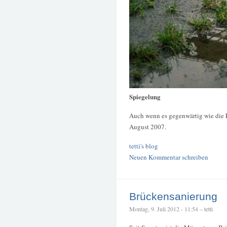
Spiegelung
Auch wenn es gegenwärtig wie die F
August 2007.
tetti's blog
Neuen Kommentar schreiben
Brückensanierung
Montag, 9. Juli 2012 - 11:54 – tetti