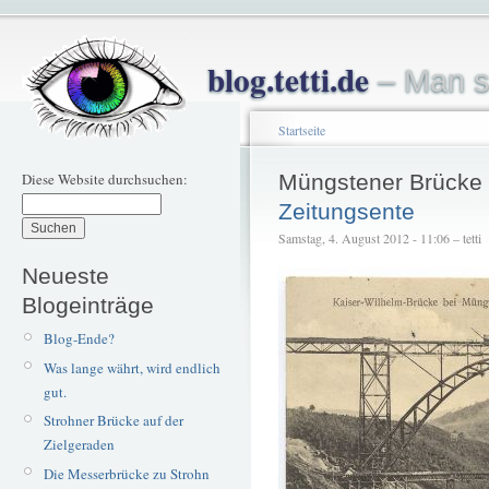
blog.tetti.de
– Man s
Startseite
Diese Website durchsuchen:
Müngstener Brücke
Zeitungsente
Samstag, 4. August 2012 - 11:06 – tetti
Neueste
Blogeinträge
Blog-Ende?
Was lange währt, wird endlich
gut.
Strohner Brücke auf der
Zielgeraden
Die Messerbrücke zu Strohn