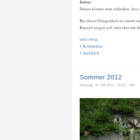
hatten.
“
Daraus könnte man schließen, dass
Bei dieser Gelegenheit sei erneut a
Bauzeit zeigen soll, aber eher ein 
tetti's blog
1 Kommentar
1 trackback
Sommer 2012
Dienstag, 10. Juli 2012 - 22:22 – tetti