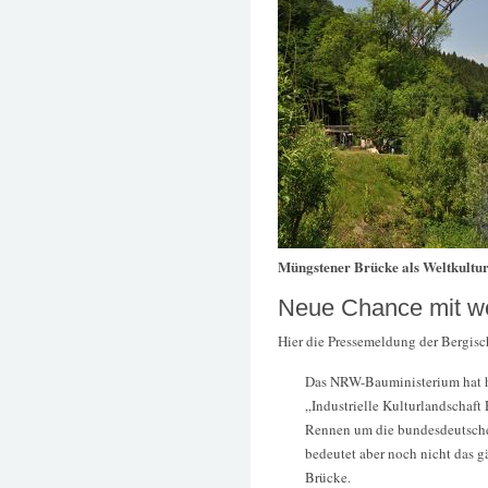
Müngstener Brücke als Weltkultu
Neue Chance mit we
Hier die Pressemeldung der Bergis
Das NRW-Bauministerium hat h
„Industrielle Kulturlandschaft
Rennen um die bundesdeutschen
bedeutet aber noch nicht das g
Brücke.