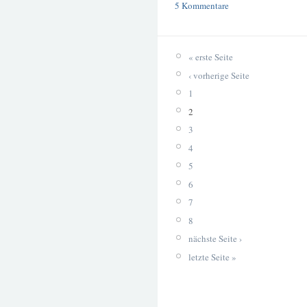
5 Kommentare
« erste Seite
‹ vorherige Seite
1
2
3
4
5
6
7
8
nächste Seite ›
letzte Seite »