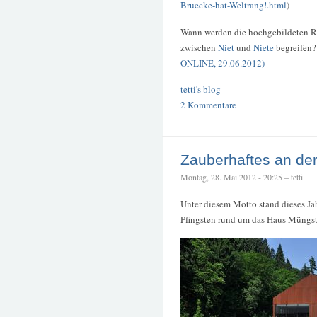
Bruecke-hat-Weltrang!.html
)
Wann werden die hochgebildeten Re
zwischen
Niet
und
Niete
begreifen
ONLINE, 29.06.2012)
tetti's blog
2 Kommentare
Zauberhaftes an de
Montag, 28. Mai 2012 - 20:25 – tetti
Unter diesem Motto stand dieses Jahr
Pfingsten rund um das Haus Müngst