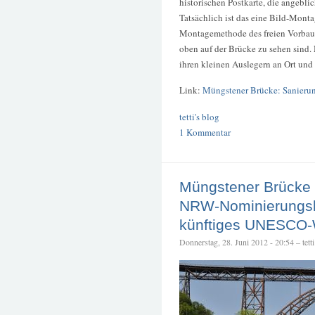
historischen Postkarte, die angebli
Tatsächlich ist das eine Bild-Monta
Montagemethode des freien Vorbaue
oben auf der Brücke zu sehen sind.
ihren kleinen Auslegern an Ort und 
Link:
Müngstener Brücke: Sanierung
tetti's blog
1 Kommentar
Müngstener Brücke n
NRW-Nominierungsli
künftiges UNESCO-
Donnerstag, 28. Juni 2012 - 20:54 – tetti