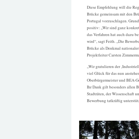
Diese Empfehlung will die Regi
Brücke gemeinsam mit den Brüc
Portugal vorzuschlagen. Grund
positiv: „Wir sind ganz konkr
das Verfahren hat auch dazu be
wird“, sagt Feith. „Die Bewerb
Brücke als Denkmal nationaler
Projektleiter Carsten Zimmerm
„Wir gratulieren der ‚Industri
viel Glück für das nun anstehe
Oberbürgermeister und BEA-Ge
Ihr Dank gilt besonders allen B
Stadträten, der Wissenschaft u
Bewerbung tatkräftig unterstütz