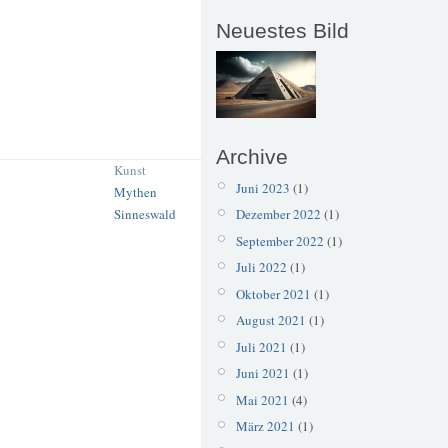
Neuestes Bild
Archive
Kunst
Juni 2023
(1)
Mythen
Dezember 2022
(1)
Sinneswald
September 2022
(1)
Juli 2022
(1)
Oktober 2021
(1)
August 2021
(1)
Juli 2021
(1)
Juni 2021
(1)
Mai 2021
(4)
März 2021
(1)