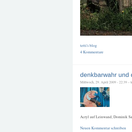
tetti's blog
4 Kommentare
denkbarwahr und 
Mittwoch, 29. April 2009 - 22:39 – te
Acryl auf Leinwand, Dominik Sar
Neuen Kommentar schreiben