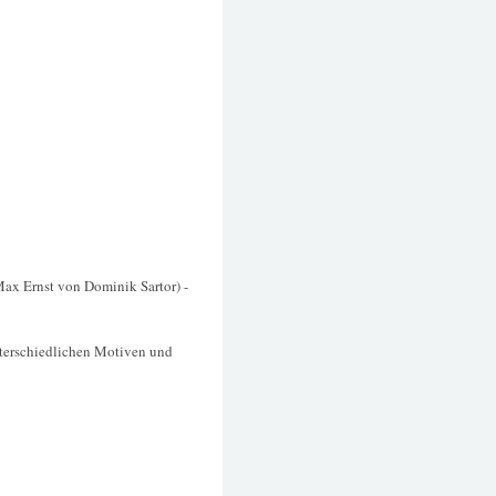
x Ernst von Dominik Sartor) -
terschiedlichen Motiven und