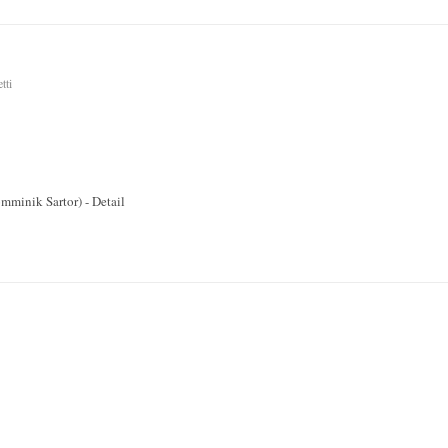
tti
minik Sartor) - Detail