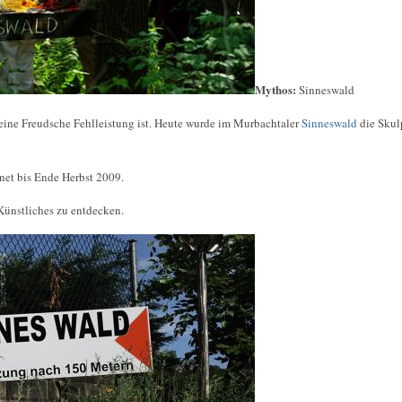
Mythos:
Sinneswald
eine Freudsche Fehlleistung ist. Heute wurde im Murbachtaler
Sinneswald
die Skul
fnet bis Ende Herbst 2009.
Künstliches zu entdecken.