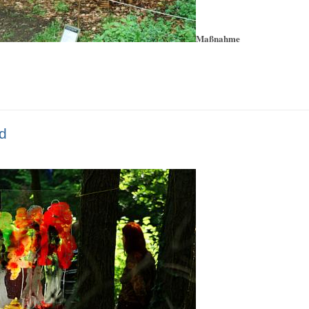
Maßnahme
d