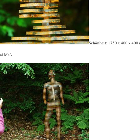
Schönheit:
1750 x 400 x 400 
mal Maß