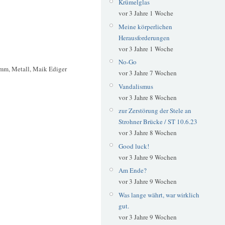
Krümelglas
vor 3 Jahre 1 Woche
Meine körperlichen
Herausforderungen
vor 3 Jahre 1 Woche
No-Go
mm, Metall, Maik Ediger
vor 3 Jahre 7 Wochen
Vandalismus
vor 3 Jahre 8 Wochen
zur Zerstörung der Stele an
Strohner Brücke / ST 10.6.23
vor 3 Jahre 8 Wochen
Good luck!
vor 3 Jahre 9 Wochen
Am Ende?
vor 3 Jahre 9 Wochen
Was lange währt, war wirklich
gut.
vor 3 Jahre 9 Wochen