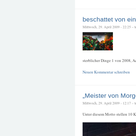
beschattet von ei
Mittwoch, 29. April 2009 - 22:25 – te
sterblicher Dinge 1 von 2008, A
Neuen Kommentar schreiben
„Meister von Morg
Mittwoch, 29. April 2009 - 12:17 – te
Unter diesem Motto stellen 10 K