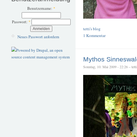
Benutzername:
*
Passwort:
*
tetti's blog
1 Kommentar
Neues Passwort anfordern
Mythos Sinneswal
Sonntag, 10. Mai 2009 - 22:26 – tetti