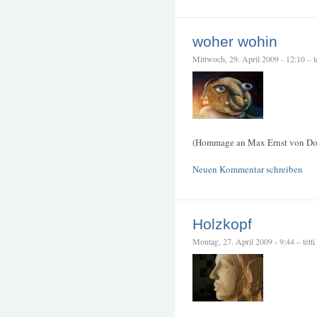
woher wohin
Mittwoch, 29. April 2009 - 12:10 – te
(Hommage an Max Ernst von Dom
Neuen Kommentar schreiben
Holzkopf
Montag, 27. April 2009 - 9:44 – tetti