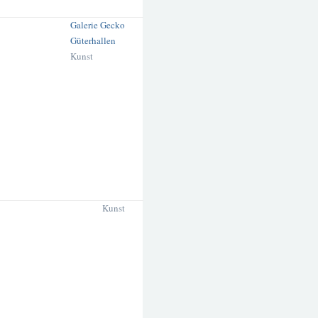
Galerie Gecko
Güterhallen
Kunst
Kunst