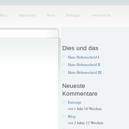
Blog
Impressum
News
Solingen
www.tetti.de
Dies und das
Haus Hohenscheid I
Haus Hohenscheid II
Haus Hohenscheid III
Neueste
Kommentare
Entsorgt
vor 1 Jahr 10 Wochen
Blog
vor 2 Jahre 12 Wochen