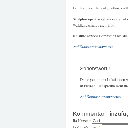
Hombroich ist lebendig, offen, vielfä
Skulpturenpark zeigt überwiegend nu
Waldlandschaft beschränkt.
Ich stufe sowohl Hombroich als auch
Auf Kommentar antworten
Sehenswert !
Deine genannten Lokalitäten w
in kleinen Lichspielhäusern fi
Auf Kommentar antworten
Kommentar hinzufü
Ihr Name:
*
E-Mail-Adresse:
*