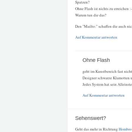
Spatzen?
Ohne Flash ist nichts zu erreichen :-
Warum tun die das?
Den "Mailto:" schaffen die auch nic
Auf Kommentar antworten
Ohne Flash
geht im Kunstbereich fast nic
Designer schwarze Klamotten u
Jedes System hat sein Alleinst
Auf Kommentar antworten
Sehenswert?
Geht das mehr in Richtung
Hombro